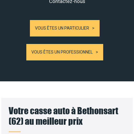
Contactez-nous
VOUS ÊTES UN PARTICULIER
VOUS ÊTES UN PROFESSIONNEL
Votre casse auto à Bethonsart
(62) au meilleur prix