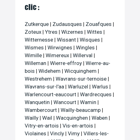
clic :
Zutkerque
|
Zudausques
|
Zouafques
|
Zoteux
|
Ytres
|
Wizernes
|
Wittes
|
Witternesse
|
Wissant
|
Wisques
|
Wismes
|
Wirwignes
|
Wingles
|
Wimille
|
Wimereux
|
Willerval
|
Willeman
|
Wierre-effroy
|
Wierre-au-
bois
|
Widehem
|
Wicquinghem
|
Westrehem
|
Wavrans-sur-ternoise
|
Wavrans-sur-l'aa
|
Warluzel
|
Warlus
|
Warlencourt-eaucourt
|
Wardrecques
|
Wanquetin
|
Wancourt
|
Wamin
|
Wambercourt
|
Wailly-beaucamp
|
Wailly
|
Wail
|
Wacquinghen
|
Waben
|
Vitry-en-artois
|
Vis-en-artois
|
Violaines
|
Vincly
|
Vimy
|
Villers-les-