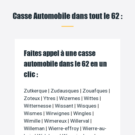
Casse Automobile dans tout le 62 :
Faites appel à une casse
automobile dans le 62 en un
clic :
Zutkerque
|
Zudausques
|
Zouafques
|
Zoteux
|
Ytres
|
Wizernes
|
Wittes
|
Witternesse
|
Wissant
|
Wisques
|
Wismes
|
Wirwignes
|
Wingles
|
Wimille
|
Wimereux
|
Willerval
|
Willeman
|
Wierre-effroy
|
Wierre-au-