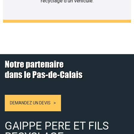
recyclage d’un véhicule.
Notre partenaire
dans le Pas-de-Calais
DEMANDEZ UN DEVIS
GAIPPE PERE ET FILS