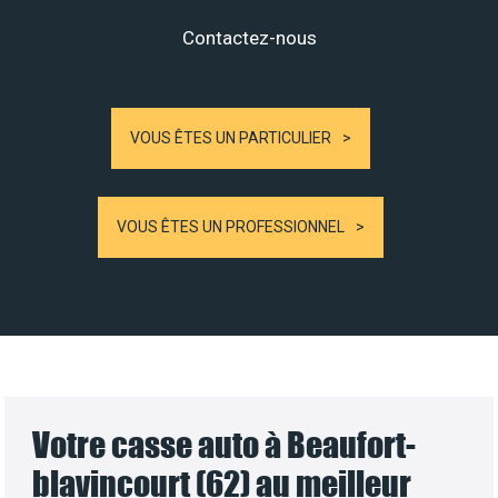
Contactez-nous
VOUS ÊTES UN PARTICULIER
VOUS ÊTES UN PROFESSIONNEL
Votre casse auto à Beaufort-
blavincourt (62) au meilleur