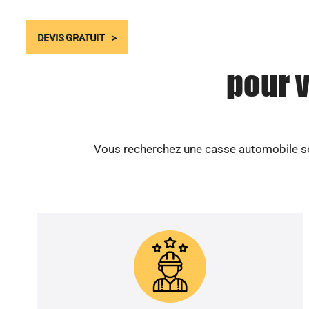
DEVIS GRATUIT
pour 
Vous recherchez une casse automobile sér