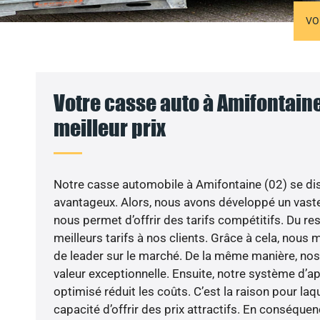
VO
Votre casse auto à Amifontaine
meilleur prix
Notre casse automobile à Amifontaine (02) se dis
avantageux. Alors, nous avons développé un vaste
nous permet d’offrir des tarifs compétitifs. Du res
meilleurs tarifs à nos clients. Grâce à cela, nous
de leader sur le marché. De la même manière, nos 
valeur exceptionnelle. Ensuite, notre système d’
optimisé réduit les coûts. C’est la raison pour l
capacité d’offrir des prix attractifs. En conséquenc