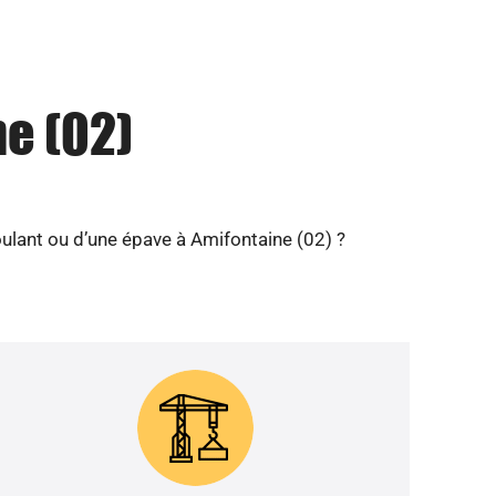
e (02)
ulant ou d’une épave à Amifontaine (02) ?