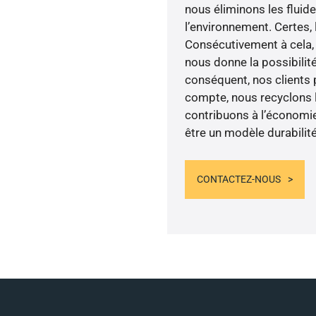
nous éliminons les fluid
l’environnement. Certes, 
Consécutivement à cela, 
nous donne la possibilit
conséquent, nos clients p
compte, nous recyclons l
contribuons à l’économie
être un modèle durabilité
CONTACTEZ-NOUS