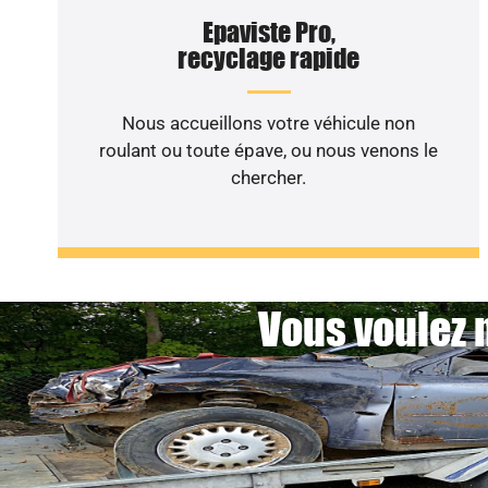
Epaviste Pro,
recyclage rapide
Nous accueillons votre véhicule non
roulant ou toute épave, ou nous venons le
chercher.
Vous voulez 