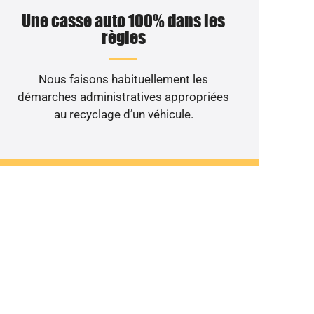
Une casse auto 100% dans les
règles
Nous faisons habituellement les
démarches administratives appropriées
au recyclage d’un véhicule.
nt au rebut ?