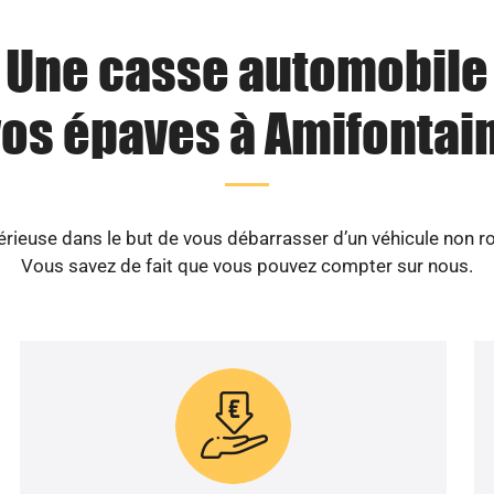
Une casse automobile
vos épaves à Amifontain
ieuse dans le but de vous débarrasser d’un véhicule non ro
Vous savez de fait que vous pouvez compter sur nous.