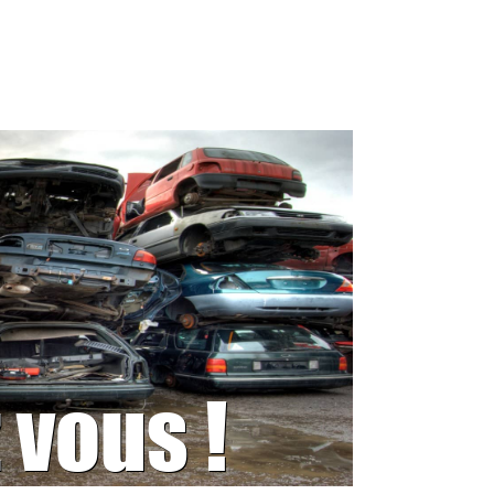
 vous !