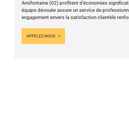
Amifontaine (02) profitent d’économies significati
équipe dévouée assure un service de professionn
engagement envers la satisfaction clientèle renfo
APPELEZ-NOUS