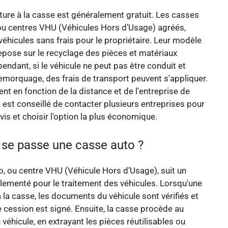
ture à la casse est généralement gratuit. Les casses
ou centres VHU (Véhicules Hors d’Usage) agréés,
véhicules sans frais pour le propriétaire. Leur modèle
pose sur le recyclage des pièces et matériaux
endant, si le véhicule ne peut pas être conduit et
emorquage, des frais de transport peuvent s'appliquer.
ent en fonction de la distance et de l'entreprise de
 est conseillé de contacter plusieurs entreprises pour
vis et choisir l'option la plus économique.
e passe une casse auto ?
, ou centre VHU (Véhicule Hors d’Usage), suit un
ementé pour le traitement des véhicules. Lorsqu'une
à la casse, les documents du véhicule sont vérifiés et
de cession est signé. Ensuite, la casse procède au
éhicule, en extrayant les pièces réutilisables ou