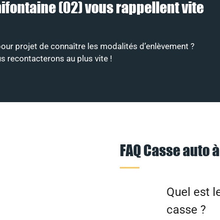
ifontaine (02) vous rappellent vite
our projet de connaître les modalités d’enlèvement ?
s recontacterons au plus vite !
FAQ Casse auto à
Quel est l
casse ?