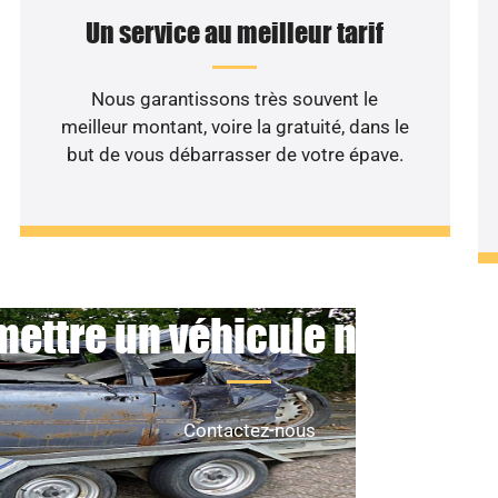
Un service au meilleur tarif
Nous garantissons très souvent le
meilleur montant, voire la gratuité, dans le
but de vous débarrasser de votre épave.
mettre un véhicule non roula
Contactez-nous