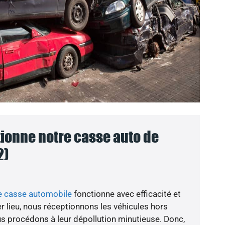
onne notre casse auto de
2)
e casse automobile
fonctionne avec efficacité et
r lieu, nous réceptionnons les véhicules hors
ous procédons à leur dépollution minutieuse. Donc,