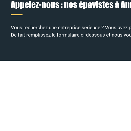
Appelez-nous : nos épavistes à Am
Vous recherchez une entreprise sérieuse ? Vous avez p
De fait remplissez le formulaire ci-dessous et nous vou