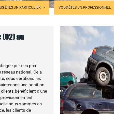
US ÊTES UN PARTICULIER
VOUS ÊTES UN PROFESSIONNEL
 (02) au
tingue par ses prix
 réseau national. Cela
te, nous certifions les
 maintenons une position
clients bénéficient d’une
approvisionnement
aquelle nous sommes en
e, les clients de