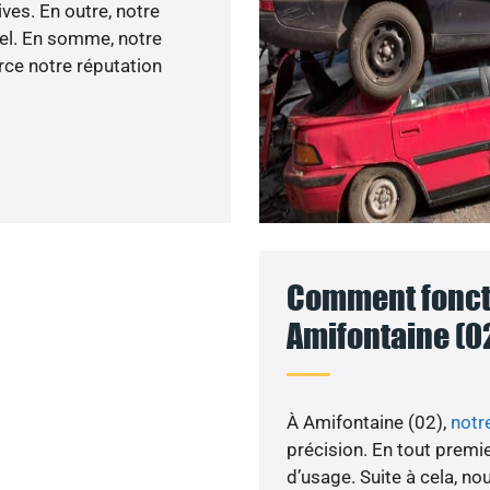
ves. En outre, notre
el. En somme, notre
rce notre réputation
Comment foncti
Amifontaine (0
À Amifontaine (02),
notr
précision. En tout premie
d’usage. Suite à cela, n