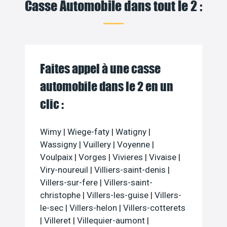
Casse Automobile dans tout le 2 :
Faites appel à une casse
automobile dans le 2 en un
clic :
Wimy
|
Wiege-faty
|
Watigny
|
Wassigny
|
Vuillery
|
Voyenne
|
Voulpaix
|
Vorges
|
Vivieres
|
Vivaise
|
Viry-noureuil
|
Villiers-saint-denis
|
Villers-sur-fere
|
Villers-saint-
christophe
|
Villers-les-guise
|
Villers-
le-sec
|
Villers-helon
|
Villers-cotterets
|
Villeret
|
Villequier-aumont
|