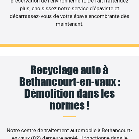
préservation de l’environnement. De fait n’attendez
plus, choisissez notre service d’épaviste et
débarrassez-vous de votre épave encombrante dès
maintenant.
Recyclage auto à
Bethancourt-en-vaux :
Démolition dans les
normes !
Notre centre de traitement automobile à Bethancourt-
en-vaux (02) demeure agréé. Il fonctionne dans le