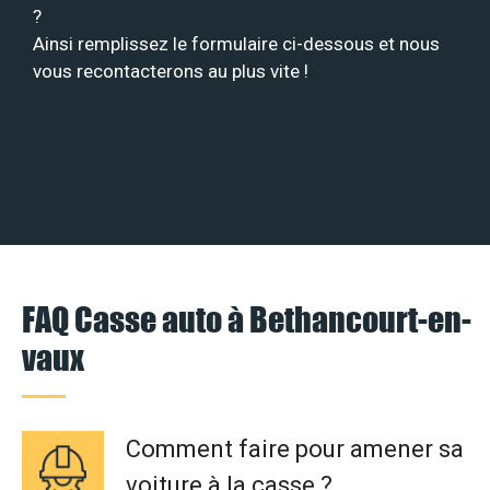
?
Ainsi remplissez le formulaire ci-dessous et nous
vous recontacterons au plus vite !
FAQ Casse auto à Bethancourt-en-
vaux
Comment faire pour amener sa
voiture à la casse ?