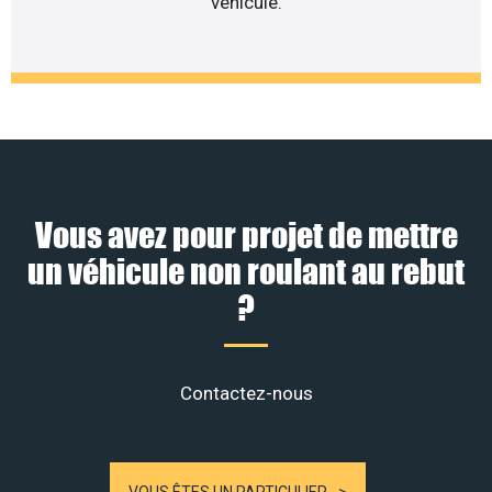
véhicule.
Vous avez pour projet de mettre
un véhicule non roulant au rebut
?
Contactez-nous
VOUS ÊTES UN PARTICULIER