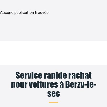
Aucune publication trouvée.
Service rapide rachat
pour voitures à Berzy-le-
sec