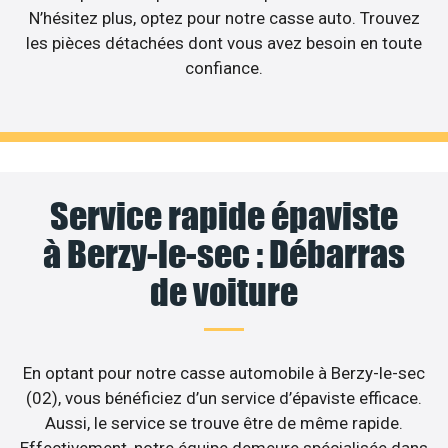
N’hésitez plus, optez pour notre casse auto. Trouvez
les pièces détachées dont vous avez besoin en toute
confiance.
Service rapide épaviste
à Berzy-le-sec : Débarras
de voiture
En optant pour notre casse automobile à Berzy-le-sec
(02), vous bénéficiez d’un service d’épaviste efficace.
Aussi, le service se trouve être de même rapide.
Effectivement, notre équipe demeure spécialisée dans