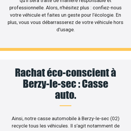
qu’il sera traité de manière responsable et
professionnelle. Alors, n’hésitez plus : confiez-nous
votre véhicule et faites un geste pour l’écologie. En
plus, vous vous débarrasserez de votre véhicule hors
d’usage.
Rachat éco-conscient à
Berzy-le-sec : Casse
auto.
Ainsi, notre casse automobile à Berzy-le-sec (02)
recycle tous les véhicules. Il s’agit notamment de