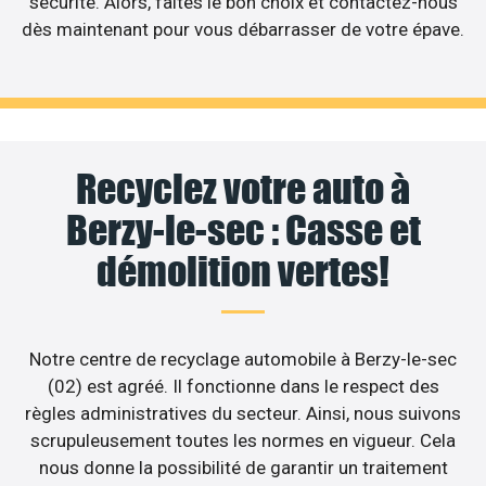
sécurité. Alors, faites le bon choix et contactez-nous
dès maintenant pour vous débarrasser de votre épave.
Recyclez votre auto à
Berzy-le-sec : Casse et
démolition vertes!
Notre centre de recyclage automobile à Berzy-le-sec
(02) est agréé. Il fonctionne dans le respect des
règles administratives du secteur. Ainsi, nous suivons
scrupuleusement toutes les normes en vigueur. Cela
nous donne la possibilité de garantir un traitement