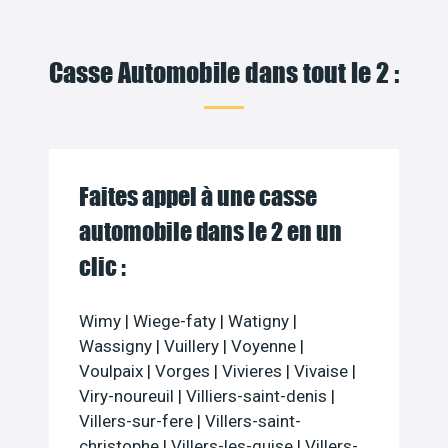
Casse Automobile dans tout le 2 :
Faites appel à une casse
automobile dans le 2 en un
clic :
Wimy
|
Wiege-faty
|
Watigny
|
Wassigny
|
Vuillery
|
Voyenne
|
Voulpaix
|
Vorges
|
Vivieres
|
Vivaise
|
Viry-noureuil
|
Villiers-saint-denis
|
Villers-sur-fere
|
Villers-saint-
christophe
|
Villers-les-guise
|
Villers-