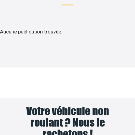
Aucune publication trouvée.
Votre véhicule non
roulant ? Nous le
rachetons !