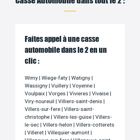
Faites appel à une casse
automobile dans le 2 en un
clic :
Wimy
|
Wiege-faty
|
Watigny
|
Wassigny
|
Vuillery
|
Voyenne
|
Voulpaix
|
Vorges
|
Vivieres
|
Vivaise
|
Viry-noureuil
|
Villiers-saint-denis
|
Villers-sur-fere
|
Villers-saint-
christophe
|
Villers-les-guise
|
Villers-
le-sec
|
Villers-helon
|
Villers-cotterets
|
Villeret
|
Villequier-aumont
|