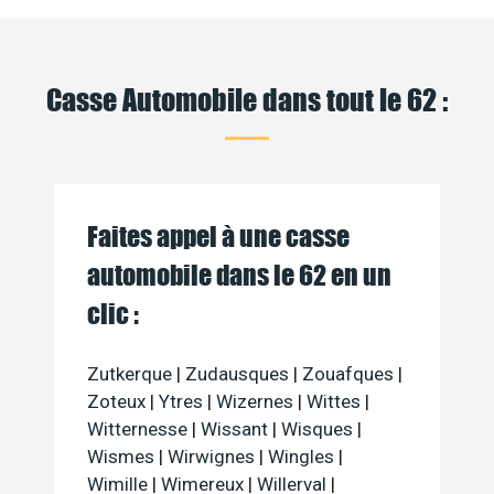
Casse Automobile dans tout le 62 :
Faites appel à une casse
automobile dans le 62 en un
clic :
Zutkerque
|
Zudausques
|
Zouafques
|
Zoteux
|
Ytres
|
Wizernes
|
Wittes
|
Witternesse
|
Wissant
|
Wisques
|
Wismes
|
Wirwignes
|
Wingles
|
Wimille
|
Wimereux
|
Willerval
|