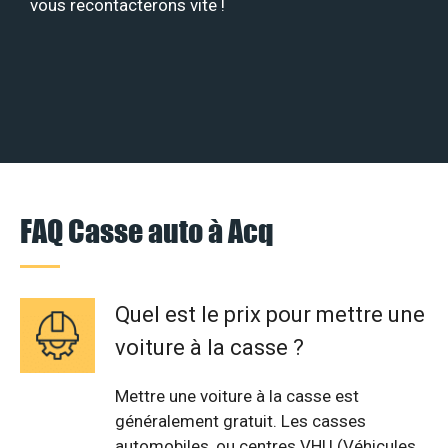
vous recontacterons vite !
FAQ Casse auto à Acq
Quel est le prix pour mettre une
voiture à la casse ?
Mettre une voiture à la casse est
généralement gratuit. Les casses
automobiles, ou centres VHU (Véhicules