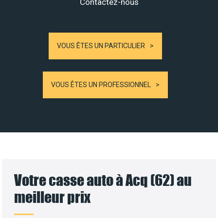
Contactez-nous
VOUS ÊTES UN PARTICULIER
VOUS ÊTES UN PROFESSIONNEL
Votre casse auto à Acq (62) au
meilleur prix