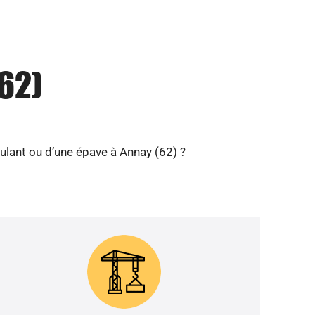
62)
ulant ou d’une épave à Annay (62) ?