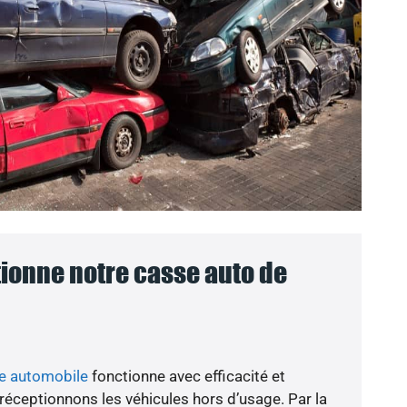
onne notre casse auto de
se automobile
fonctionne avec efficacité et
 réceptionnons les véhicules hors d’usage. Par la