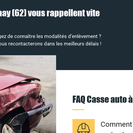
ay (62) vous rappellent vite
ez de connaître les modalités d’enlèvement ?
ous recontacterons dans les meilleurs délais !
FAQ Casse auto 
Comment s