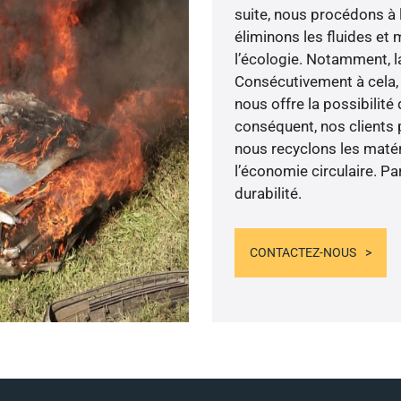
suite, nous procédons à l
éliminons les fluides et
l’écologie. Notamment, l
Consécutivement à cela, 
nous offre la possibilité
conséquent, nos clients 
nous recyclons les matér
l’économie circulaire. P
durabilité.
CONTACTEZ-NOUS