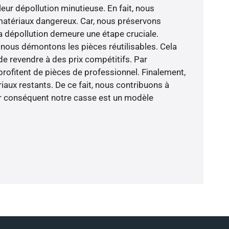
eur dépollution minutieuse. En fait, nous
 matériaux dangereux. Car, nous préservons
a dépollution demeure une étape cruciale.
nous démontons les pièces réutilisables. Cela
 de revendre à des prix compétitifs. Par
profitent de pièces de professionnel. Finalement,
iaux restants. De ce fait, nous contribuons à
ar conséquent notre casse est un modèle