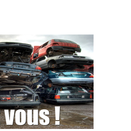
 vous !