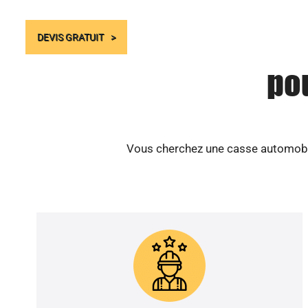
DEVIS GRATUIT
po
Vous cherchez une casse automobile