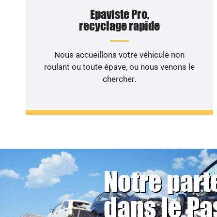
Epaviste Pro,
recyclage rapide
Nous accueillons votre véhicule non
roulant ou toute épave, ou nous venons le
chercher.
Notre part
dans le Pa