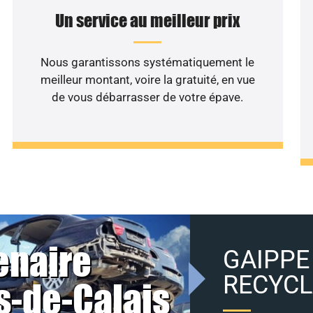
Un service au meilleur prix
Nous garantissons systématiquement le
meilleur montant, voire la gratuité, en vue
de vous débarrasser de votre épave.
enaire
GAIPPE 
RECYC
s-de-Calais