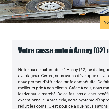
VO
Votre casse auto à Annay (62) 
Notre casse automobile à Annay (62) se distingu
avantageux. Certes, nous avons développé un vast
nous permet d’offrir des tarifs compétitifs. De fai
meilleurs prix à nos clients. Grâce à cela, nous m
leader sur le marché. De ce fait, nos clients bénéfi
exceptionnelle. Après cela, notre système d’app
réduit les coûts. C’est pour cela que nous savons