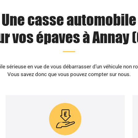
Une casse automobile
ur vos épaves à Annay (
 sérieuse en vue de vous débarrasser d’un véhicule non ro
Vous savez donc que vous pouvez compter sur nous.