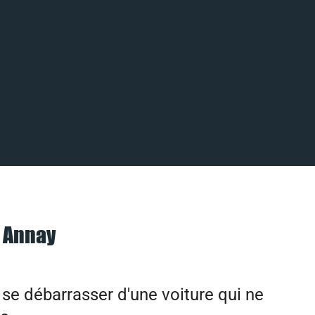
à Annay
e débarrasser d'une voiture qui ne