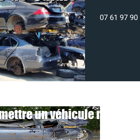
07 61 97 90
mettre un véhicule non roul