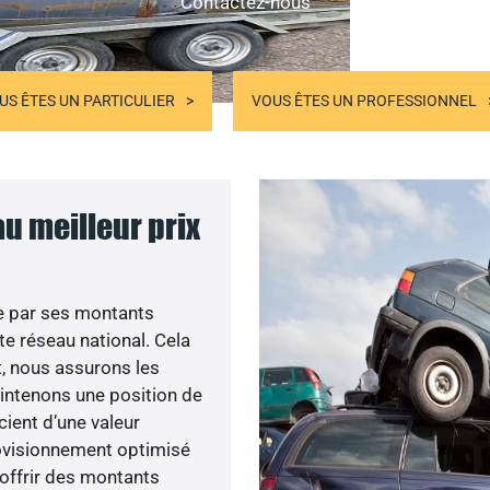
Contactez-nous
US ÊTES UN PARTICULIER
VOUS ÊTES UN PROFESSIONNEL
au meilleur prix
e par ses montants
e réseau national. Cela
t, nous assurons les
aintenons une position de
cient d’une valeur
rovisionnement optimisé
 offrir des montants