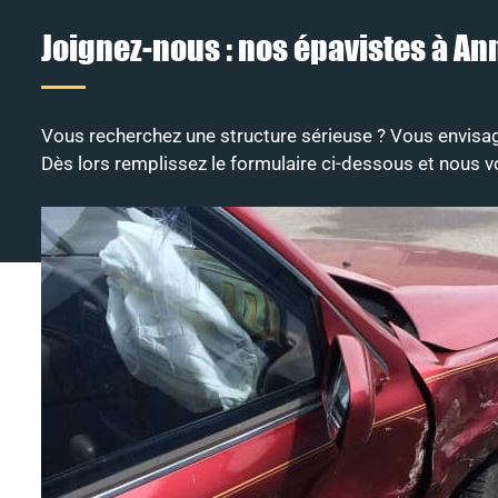
Joignez-nous : nos épavistes à Ann
Vous recherchez une structure sérieuse ? Vous envisag
Dès lors remplissez le formulaire ci-dessous et nous v