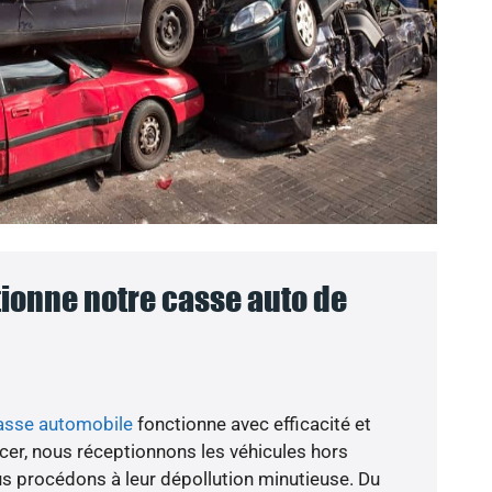
onne notre casse auto de
asse automobile
fonctionne avec efficacité et
er, nous réceptionnons les véhicules hors
ous procédons à leur dépollution minutieuse. Du