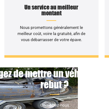
Un service au meilleur
montant
Nous promettons généralement le
meilleur coût, voire la gratuité, afin de
vous débarrasser de votre épave.
ez de mettre un véhicule n
rebut ?
Contactez-nous