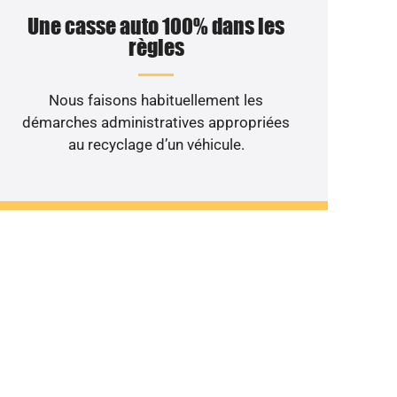
Une casse auto 100% dans les
règles
Nous faisons habituellement les
démarches administratives appropriées
au recyclage d’un véhicule.
on roulant au