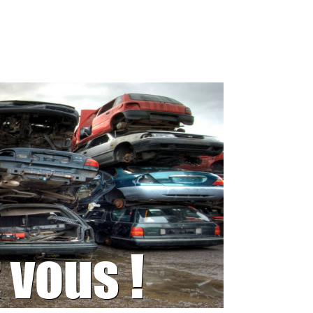
 vous !