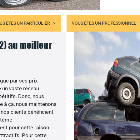
US ÊTES UN PARTICULIER
VOUS ÊTES UN PROFESSIONNEL
2) au meilleur
gue par ses prix
 un vaste réseau
pétitifs. Donc, nous
âce à ça, nous maintenons
 nos clients bénéficient
ystème
est pour cette raison
tractifs. Pour cette