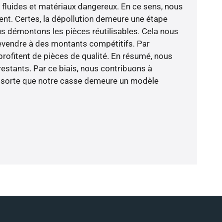
s fluides et matériaux dangereux. En ce sens, nous
nt. Certes, la dépollution demeure une étape
ous démontons les pièces réutilisables. Cela nous
revendre à des montants compétitifs. Par
profitent de pièces de qualité. En résumé, nous
restants. Par ce biais, nous contribuons à
De sorte que notre casse demeure un modèle