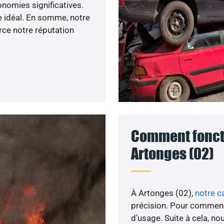
onomies significatives.
 idéal. En somme, notre
rce notre réputation
Comment foncti
Artonges (02)
À Artonges (02),
notre c
précision. Pour commenc
d’usage. Suite à cela, n