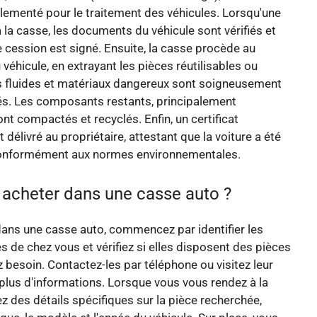
ementé pour le traitement des véhicules. Lorsqu'une
à la casse, les documents du véhicule sont vérifiés et
de cession est signé. Ensuite, la casse procède au
éhicule, en extrayant les pièces réutilisables ou
s fluides et matériaux dangereux sont soigneusement
ités. Les composants restants, principalement
ont compactés et recyclés. Enfin, un certificat
 délivré au propriétaire, attestant que la voiture a été
onformément aux normes environnementales.
cheter dans une casse auto ?
ans une casse auto, commencez par identifier les
 de chez vous et vérifiez si elles disposent des pièces
 besoin. Contactez-les par téléphone ou visitez leur
plus d'informations. Lorsque vous vous rendez à la
z des détails spécifiques sur la pièce recherchée,