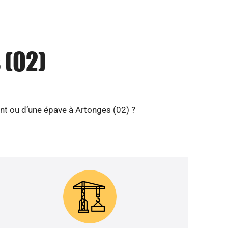
 (02)
nt ou d’une épave à Artonges (02) ?