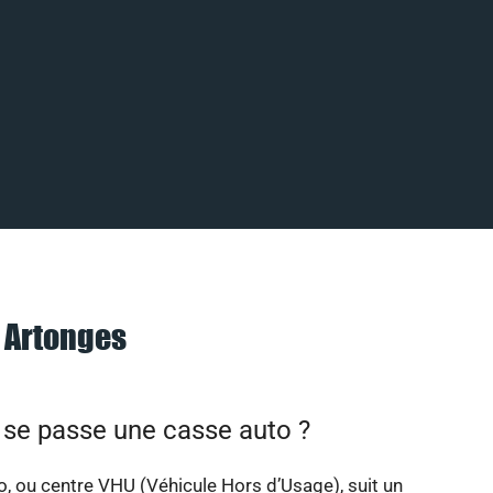
à Artonges
e passe une casse auto ?
, ou centre VHU (Véhicule Hors d’Usage), suit un