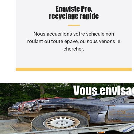
Epaviste Pro,
recyclage rapide
Nous accueillons votre véhicule non
roulant ou toute épave, ou nous venons le
chercher.
Vous envisag