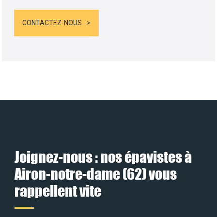
CONTACTEZ-NOUS
Joignez-nous : nos épavistes à
Airon-notre-dame (62) vous
rappellent vite