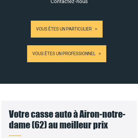
Contactez-nous
VOUS ÊTES UN PARTICULIER
VOUS ÊTES UN PROFESSIONNEL
Votre casse auto à Airon-notre-
dame (62) au meilleur prix