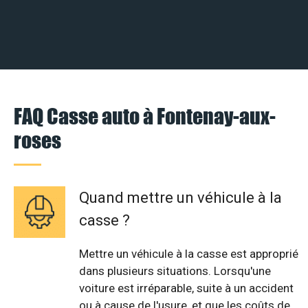
FAQ Casse auto à Fontenay-aux-
roses
Quand mettre un véhicule à la
casse ?
Mettre un véhicule à la casse est approprié
dans plusieurs situations. Lorsqu'une
voiture est irréparable, suite à un accident
ou à cause de l'usure, et que les coûts de