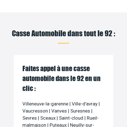
Casse Automobile dans tout le 92 :
Faites appel à une casse
automobile dans le 92 en un
clic :
Villeneuve-la-garenne
|
Ville-d'avray
|
Vaucresson
|
Vanves
|
Suresnes
|
Sevres
|
Sceaux
|
Saint-cloud
|
Rueil-
malmaison
|
Puteaux
|
Neuilly-sur-