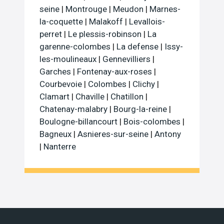
seine
|
Montrouge
|
Meudon
|
Marnes-
la-coquette
|
Malakoff
|
Levallois-
perret
|
Le plessis-robinson
|
La
garenne-colombes
|
La defense
|
Issy-
les-moulineaux
|
Gennevilliers
|
Garches
|
Fontenay-aux-roses
|
Courbevoie
|
Colombes
|
Clichy
|
Clamart
|
Chaville
|
Chatillon
|
Chatenay-malabry
|
Bourg-la-reine
|
Boulogne-billancourt
|
Bois-colombes
|
Bagneux
|
Asnieres-sur-seine
|
Antony
|
Nanterre