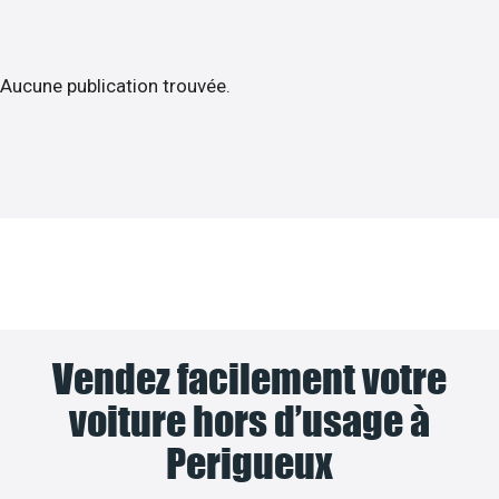
Aucune publication trouvée.
Vendez facilement votre
voiture hors d’usage à
Perigueux