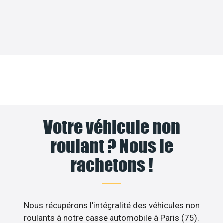
Votre véhicule non
roulant ? Nous le
rachetons !
Nous récupérons l’intégralité des véhicules non
roulants à notre casse automobile à Paris (75).