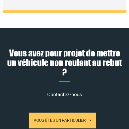
Vous avez pour projet de mettre
un véhicule non roulant au rebut
?
Contactez-nous
VOUS ÊTES UN PARTICULIER