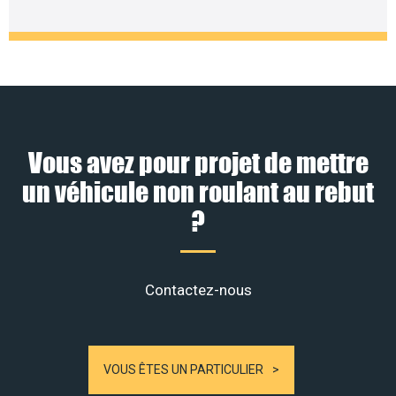
Vous avez pour projet de mettre
un véhicule non roulant au rebut
?
Contactez-nous
VOUS ÊTES UN PARTICULIER