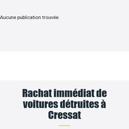
Aucune publication trouvée.
Rachat immédiat de
voitures détruites à
Cressat