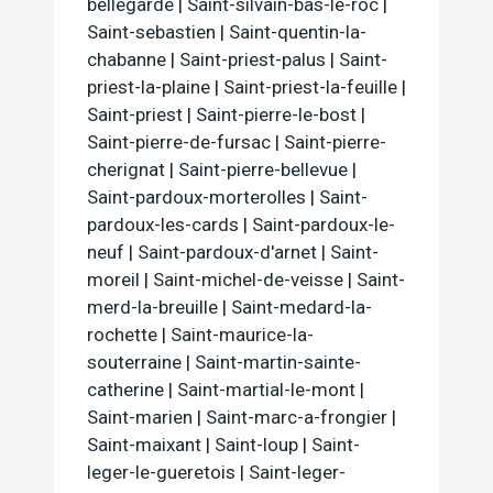
bellegarde
|
Saint-silvain-bas-le-roc
|
Saint-sebastien
|
Saint-quentin-la-
chabanne
|
Saint-priest-palus
|
Saint-
priest-la-plaine
|
Saint-priest-la-feuille
|
Saint-priest
|
Saint-pierre-le-bost
|
Saint-pierre-de-fursac
|
Saint-pierre-
cherignat
|
Saint-pierre-bellevue
|
Saint-pardoux-morterolles
|
Saint-
pardoux-les-cards
|
Saint-pardoux-le-
neuf
|
Saint-pardoux-d'arnet
|
Saint-
moreil
|
Saint-michel-de-veisse
|
Saint-
merd-la-breuille
|
Saint-medard-la-
rochette
|
Saint-maurice-la-
souterraine
|
Saint-martin-sainte-
catherine
|
Saint-martial-le-mont
|
Saint-marien
|
Saint-marc-a-frongier
|
Saint-maixant
|
Saint-loup
|
Saint-
leger-le-gueretois
|
Saint-leger-