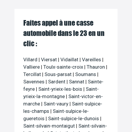
Faites appel à une casse
automobile dans le 23 en un
clic :
Villard
|
Viersat
|
Vidaillat
|
Vareilles
|
Valliere
|
Toulx-sainte-croix
|
Thauron
|
Tercillat
|
Sous-parsat
|
Soumans
|
Savennes
|
Sardent
|
Sannat
|
Sainte-
feyre
|
Saint-yrieix-les-bois
|
Saint-
yrieix-la-montagne
|
Saint-victor-en-
marche
|
Saint-vaury
|
Saint-sulpice-
les-champs
|
Saint-sulpice-le-
gueretois
|
Saint-sulpice-le-dunois
|
Saint-silvain-montaigut
|
Saint-silvain-