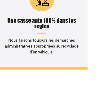
Une casse auto 100% dans les
règles
Nous faisons toujours les démarches
administratives appropriées au recyclage
d’un véhicule.
nt au rebut ?