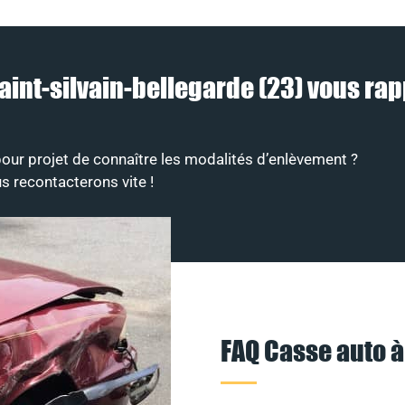
Saint-silvain-bellegarde (23) vous rap
our projet de connaître les modalités d’enlèvement ?
s recontacterons vite !
FAQ Casse auto à