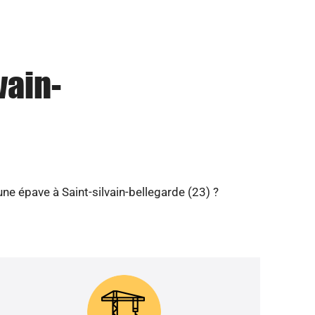
vain-
e épave à Saint-silvain-bellegarde (23) ?