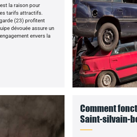
est la raison pour
 tarifs attractifs.
garde (23) profitent
équipe dévouée assure un
e engagement envers la
Comment foncti
Saint-silvain-b