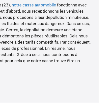
e (23),
notre casse automobile
fonctionne avec
Tout d’abord, nous réceptionnons les véhicules
la, nous procédons à leur dépollution minutieuse.
 les fluides et matériaux dangereux. Dans ce cas,
ie. Certes, la dépollution demeure une étape
us démontons les pièces réutilisables. Cela nous
evendre à des tarifs compétitifs. Par conséquent,
 pièces de professionnel. En résumé, nous
restants. Grâce à cela, nous contribuons à
est pour cela que notre casse trouve être un