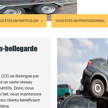
US ÊTES UN PARTICULIER
VOUS ÊTES UN PROFESSIONNEL
in-bellegarde
 (23) se distingue par
pé un vaste réseau
pétitifs. Donc, nous
ce fait, nous maintenons
nos clients bénéficient
ystème