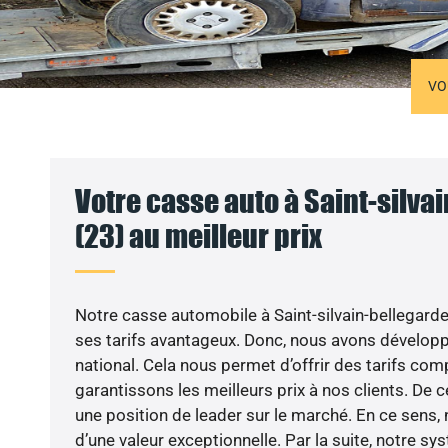
VO
Votre casse auto à Saint-silva
(23) au meilleur prix
Notre casse automobile à Saint-silvain-bellegarde
ses tarifs avantageux. Donc, nous avons dévelop
national. Cela nous permet d’offrir des tarifs com
garantissons les meilleurs prix à nos clients. De 
une position de leader sur le marché. En ce sens, 
d’une valeur exceptionnelle. Par la suite, notre s