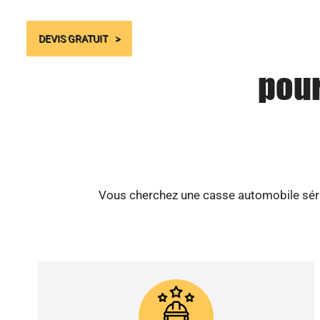
DEVIS GRATUIT
pour
Vous cherchez une casse automobile série