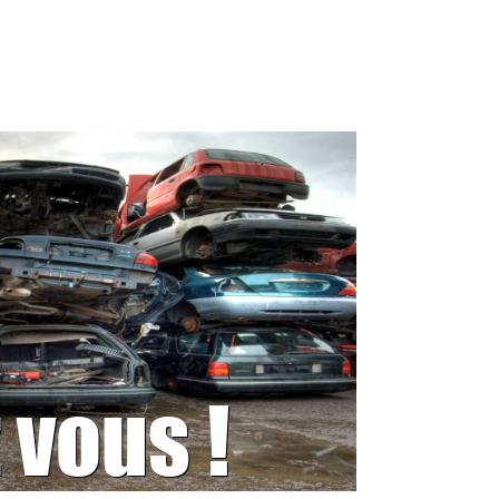
 vous !