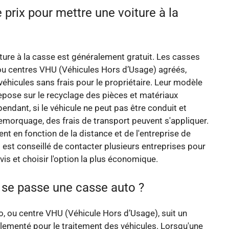
e prix pour mettre une voiture à la
ture à la casse est généralement gratuit. Les casses
ou centres VHU (Véhicules Hors d’Usage) agréés,
véhicules sans frais pour le propriétaire. Leur modèle
pose sur le recyclage des pièces et matériaux
endant, si le véhicule ne peut pas être conduit et
emorquage, des frais de transport peuvent s'appliquer.
ent en fonction de la distance et de l'entreprise de
 est conseillé de contacter plusieurs entreprises pour
vis et choisir l'option la plus économique.
e passe une casse auto ?
, ou centre VHU (Véhicule Hors d’Usage), suit un
ementé pour le traitement des véhicules. Lorsqu'une