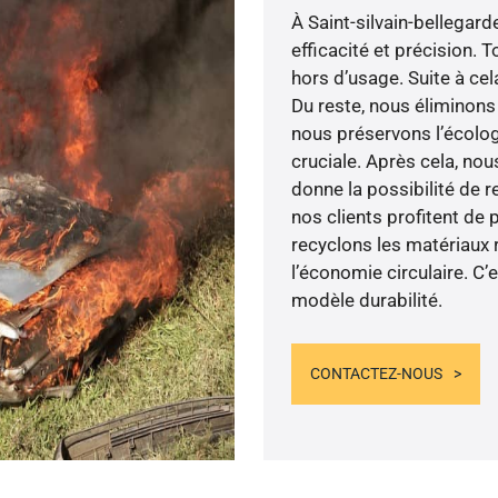
À Saint-silvain-bellegard
efficacité et précision. 
hors d’usage. Suite à ce
Du reste, nous éliminons
nous préservons l’écolog
cruciale. Après cela, no
donne la possibilité de r
nos clients profitent de
recyclons les matériaux 
l’économie circulaire. C’
modèle durabilité.
CONTACTEZ-NOUS