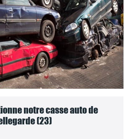
onne notre casse auto de
ellegarde (23)