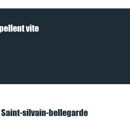
pellent vite
 Saint-silvain-bellegarde