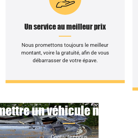
Un service au meilleur prix
Nous promettons toujours le meilleur
montant, voire la gratuité, afin de vous
débarrasser de votre épave.
mettre un véhicule non roula
Contactez-nous