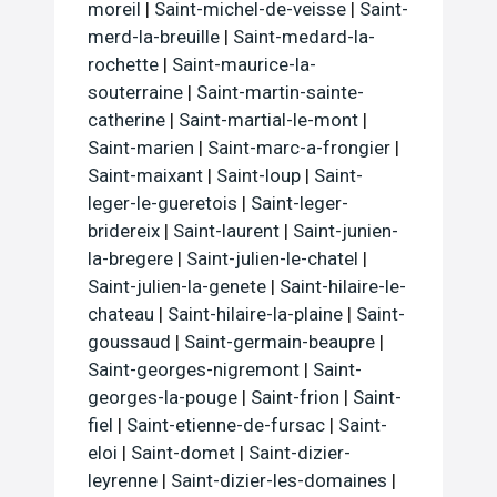
moreil
|
Saint-michel-de-veisse
|
Saint-
merd-la-breuille
|
Saint-medard-la-
rochette
|
Saint-maurice-la-
souterraine
|
Saint-martin-sainte-
catherine
|
Saint-martial-le-mont
|
Saint-marien
|
Saint-marc-a-frongier
|
Saint-maixant
|
Saint-loup
|
Saint-
leger-le-gueretois
|
Saint-leger-
bridereix
|
Saint-laurent
|
Saint-junien-
la-bregere
|
Saint-julien-le-chatel
|
Saint-julien-la-genete
|
Saint-hilaire-le-
chateau
|
Saint-hilaire-la-plaine
|
Saint-
goussaud
|
Saint-germain-beaupre
|
Saint-georges-nigremont
|
Saint-
georges-la-pouge
|
Saint-frion
|
Saint-
fiel
|
Saint-etienne-de-fursac
|
Saint-
eloi
|
Saint-domet
|
Saint-dizier-
leyrenne
|
Saint-dizier-les-domaines
|