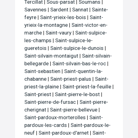
Tercillat
|
Sous-parsat
|
Soumans
|
Savennes
|
Sardent
|
Sannat
|
Sainte-
feyre
|
Saint-yrieix-les-bois
|
Saint-
yrieix-la-montagne
|
Saint-victor-en-
marche
|
Saint-vaury
|
Saint-sulpice-
les-champs
|
Saint-sulpice-le-
gueretois
|
Saint-sulpice-le-dunois
|
Saint-silvain-montaigut
|
Saint-silvain-
bellegarde
|
Saint-silvain-bas-le-roc
|
Saint-sebastien
|
Saint-quentin-la-
chabanne
|
Saint-priest-palus
|
Saint-
priest-la-plaine
|
Saint-priest-la-feuille
|
Saint-priest
|
Saint-pierre-le-bost
|
Saint-pierre-de-fursac
|
Saint-pierre-
cherignat
|
Saint-pierre-bellevue
|
Saint-pardoux-morterolles
|
Saint-
pardoux-les-cards
|
Saint-pardoux-le-
neuf
|
Saint-pardoux-d'arnet
|
Saint-