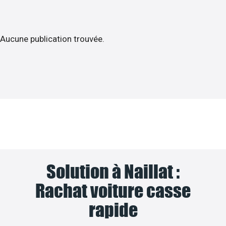
Aucune publication trouvée.
Solution à Naillat :
Rachat voiture casse
rapide