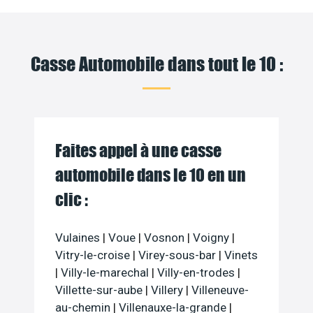
Casse Automobile dans tout le 10 :
Faites appel à une casse
automobile dans le 10 en un
clic :
Vulaines
|
Voue
|
Vosnon
|
Voigny
|
Vitry-le-croise
|
Virey-sous-bar
|
Vinets
|
Villy-le-marechal
|
Villy-en-trodes
|
Villette-sur-aube
|
Villery
|
Villeneuve-
au-chemin
|
Villenauxe-la-grande
|