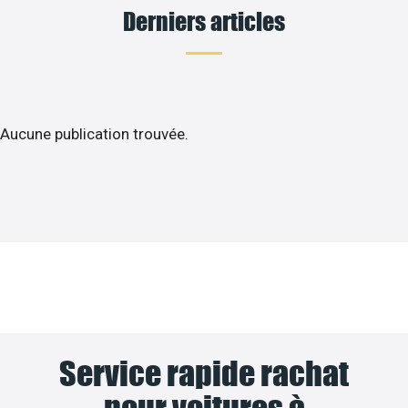
Derniers articles
Aucune publication trouvée.
Service rapide rachat
pour voitures à