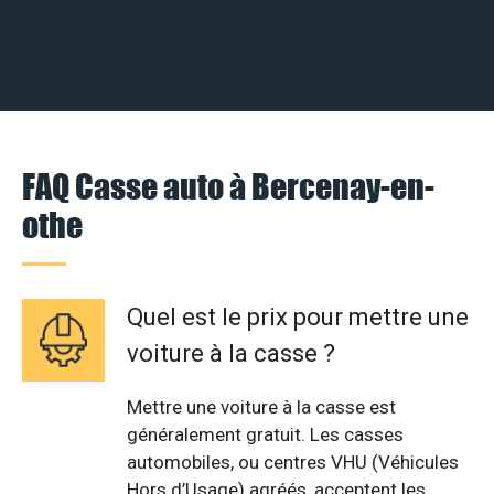
FAQ Casse auto à Bercenay-en-
othe
Quel est le prix pour mettre une
voiture à la casse ?
Mettre une voiture à la casse est
généralement gratuit. Les casses
automobiles, ou centres VHU (Véhicules
Hors d’Usage) agréés, acceptent les