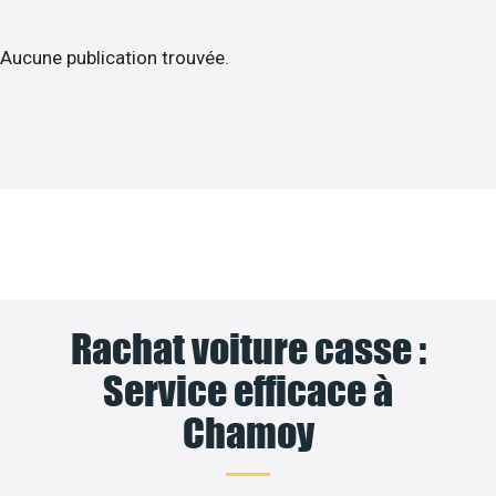
Aucune publication trouvée.
Rachat voiture casse :
Service efficace à
Chamoy