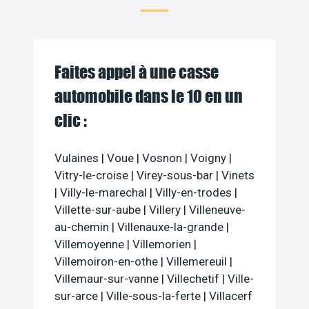
Faites appel à une casse
automobile dans le 10 en un
clic :
Vulaines
|
Voue
|
Vosnon
|
Voigny
|
Vitry-le-croise
|
Virey-sous-bar
|
Vinets
|
Villy-le-marechal
|
Villy-en-trodes
|
Villette-sur-aube
|
Villery
|
Villeneuve-
au-chemin
|
Villenauxe-la-grande
|
Villemoyenne
|
Villemorien
|
Villemoiron-en-othe
|
Villemereuil
|
Villemaur-sur-vanne
|
Villechetif
|
Ville-
sur-arce
|
Ville-sous-la-ferte
|
Villacerf