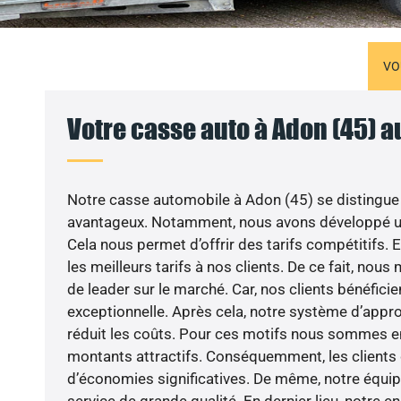
VO
Votre casse auto à Adon (45) a
Notre casse automobile à Adon (45) se distingue
avantageux. Notamment, nous avons développé un
Cela nous permet d’offrir des tarifs compétitifs. 
les meilleurs tarifs à nos clients. De ce fait, nou
de leader sur le marché. Car, nos clients bénéficie
exceptionnelle. Après cela, notre système d’app
réduit les coûts. Pour ces motifs nous sommes en 
montants attractifs. Conséquemment, les clients 
d’économies significatives. De même, notre équi
service de grande qualité. En dernier lieu, notre 