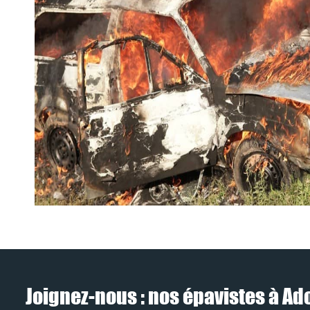
Joignez-nous : nos épavistes à Ado