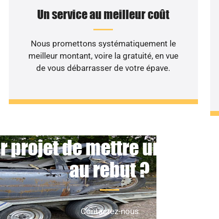
Un service au meilleur coût
Nous promettons systématiquement le
meilleur montant, voire la gratuité, en vue
de vous débarrasser de votre épave.
r projet de mettre un véhicu
au rebut ?
Contactez-nous