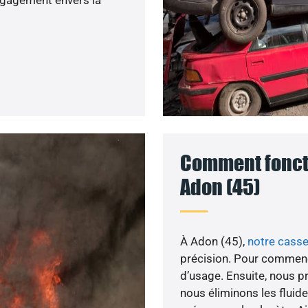
Comment foncti
Adon (45)
À Adon (45),
notre cass
précision. Pour commenc
d’usage. Ensuite, nous pr
nous éliminons les fluid