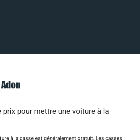
à Adon
e prix pour mettre une voiture à la
ture à la casse est généralement gratuit. Les casses