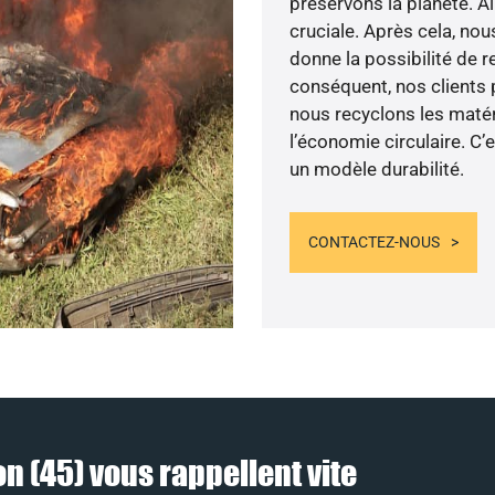
préservons la planète. Ai
cruciale. Après cela, no
donne la possibilité de 
conséquent, nos clients p
nous recyclons les matér
l’économie circulaire. C’
un modèle durabilité.
CONTACTEZ-NOUS
n (45) vous rappellent vite