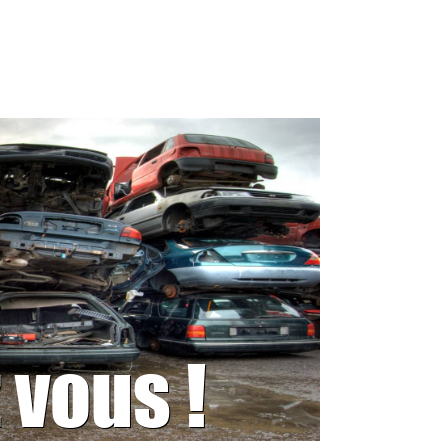
 vous !