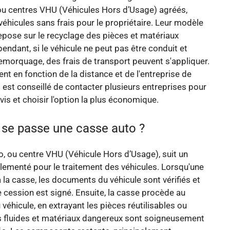
ou centres VHU (Véhicules Hors d’Usage) agréés,
véhicules sans frais pour le propriétaire. Leur modèle
pose sur le recyclage des pièces et matériaux
endant, si le véhicule ne peut pas être conduit et
emorquage, des frais de transport peuvent s'appliquer.
ent en fonction de la distance et de l'entreprise de
 est conseillé de contacter plusieurs entreprises pour
vis et choisir l'option la plus économique.
e passe une casse auto ?
, ou centre VHU (Véhicule Hors d’Usage), suit un
ementé pour le traitement des véhicules. Lorsqu'une
à la casse, les documents du véhicule sont vérifiés et
de cession est signé. Ensuite, la casse procède au
éhicule, en extrayant les pièces réutilisables ou
s fluides et matériaux dangereux sont soigneusement