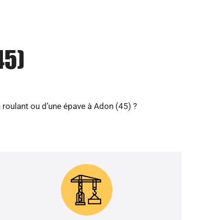
45)
 roulant ou d’une épave à Adon (45) ?