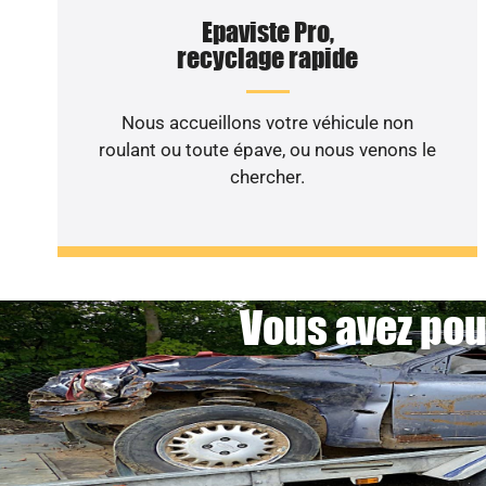
Epaviste Pro,
recyclage rapide
Nous accueillons votre véhicule non
roulant ou toute épave, ou nous venons le
chercher.
Vous avez pou