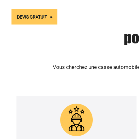
DEVIS GRATUIT
po
Vous cherchez une casse automobile s