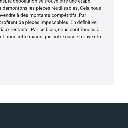
nsi, la dépollution se trouve être une étape
us démontons les pièces réutilisables. Cela nous
revendre à des montants compétitifs. Par
rofitent de pièces impeccables. En définitive,
iaux restants. Par ce biais, nous contribuons à
est pour cette raison que notre casse trouve être