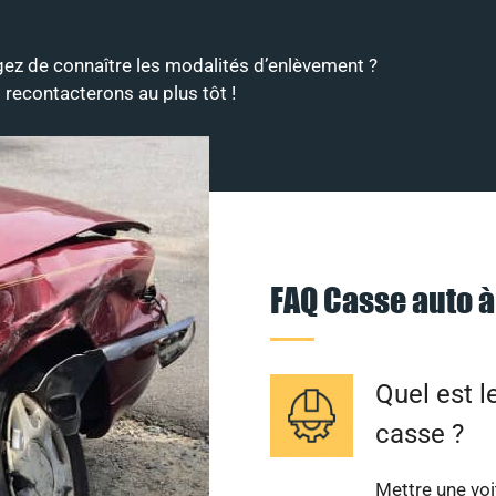
ez de connaître les modalités d’enlèvement ?
recontacterons au plus tôt !
FAQ Casse auto 
Quel est l
casse ?
Mettre une voi