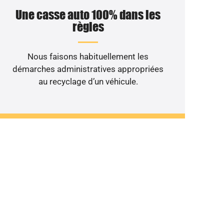
Une casse auto 100% dans les
règles
Nous faisons habituellement les
démarches administratives appropriées
au recyclage d’un véhicule.
le non roulant