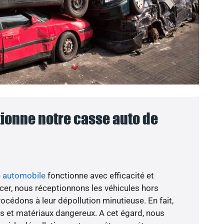
onne notre casse auto de
e automobile
fonctionne avec efficacité et
er, nous réceptionnons les véhicules hors
océdons à leur dépollution minutieuse. En fait,
es et matériaux dangereux. A cet égard, nous