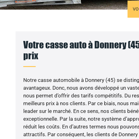
VO
Votre casse auto à Donnery (45
prix
Notre casse automobile à Donnery (45) se disting
avantageux. Donc, nous avons développé un vaste 
nous permet d’offrir des tarifs compétitifs. Du re
meilleurs prix à nos clients. Par ce biais, nous m
leader sur le marché. En ce sens, nos clients bénéf
exceptionnelle. Par la suite, notre système d’ap
réduit les coûts. En d’autres termes nous pouvon
attractifs. Par conséquent, les clients de Donnery 