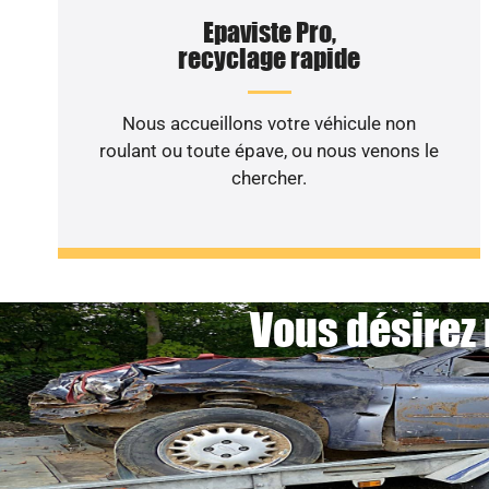
Epaviste Pro,
recyclage rapide
Nous accueillons votre véhicule non
roulant ou toute épave, ou nous venons le
chercher.
Vous désirez 