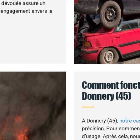
e dévouée assure un
re engagement envers la
Comment foncti
Donnery (45)
À Donnery (45),
notre c
précision. Pour commenc
d’usage. Après cela, nous