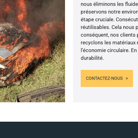
nous éliminons les fluid
préservons notre environ
étape cruciale. Consécu
réutilisables. Cela nous 
conséquent, nos clients p
recyclons les matériaux r
l’économie circulaire. 
durabilité.
CONTACTEZ-NOUS