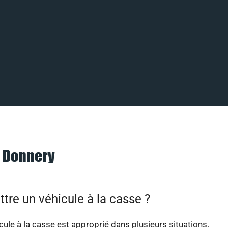
à Donnery
tre un véhicule à la casse ?
cule à la casse est approprié dans plusieurs situations.