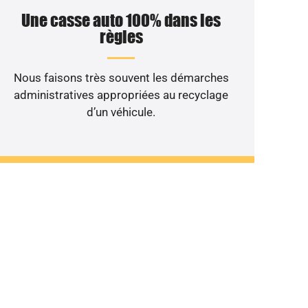
Une casse auto 100% dans les
règles
Nous faisons très souvent les démarches
administratives appropriées au recyclage
d’un véhicule.
ant au rebut ?