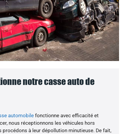
onne notre casse auto de
asse automobile
fonctionne avec efficacité et
er, nous réceptionnons les véhicules hors
 procédons à leur dépollution minutieuse. De fait,