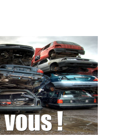
 vous !