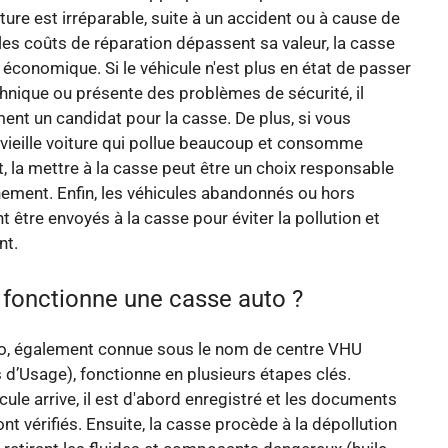
ture est irréparable, suite à un accident ou à cause de
e les coûts de réparation dépassent sa valeur, la casse
 économique. Si le véhicule n'est plus en état de passer
chnique ou présente des problèmes de sécurité, il
ent un candidat pour la casse. De plus, si vous
vieille voiture qui pollue beaucoup et consomme
 la mettre à la casse peut être un choix responsable
nement. Enfin, les véhicules abandonnés ou hors
t être envoyés à la casse pour éviter la pollution et
nt.
onctionne une casse auto ?
o, également connue sous le nom de centre VHU
 d’Usage), fonctionne en plusieurs étapes clés.
cule arrive, il est d'abord enregistré et les documents
nt vérifiés. Ensuite, la casse procède à la dépollution