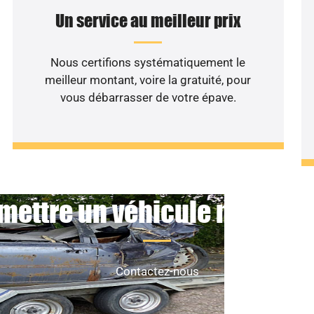
Un service au meilleur prix
Nous certifions systématiquement le
meilleur montant, voire la gratuité, pour
vous débarrasser de votre épave.
mettre un véhicule non roul
Contactez-nous