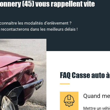
Donnery (45) vous rappellent vite
connaître les modalités d’enlèvement ?
 recontacterons dans les meilleurs délais !
FAQ Casse auto 
Quand met
Mettre un véhi