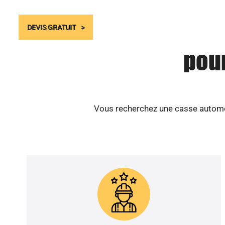
DEVIS GRATUIT
pour
Vous recherchez une casse automob