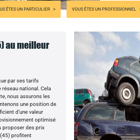
US ÊTES UN PARTICULIER
VOUS ÊTES UN PROFESSIONNEL
) au meilleur
ue par ses tarifs
réseau national. Cela
ste, nous assurons les
aintenons une position de
icient d’une valeur
provisionnement optimisé
s proposer des prix
(45) profitent