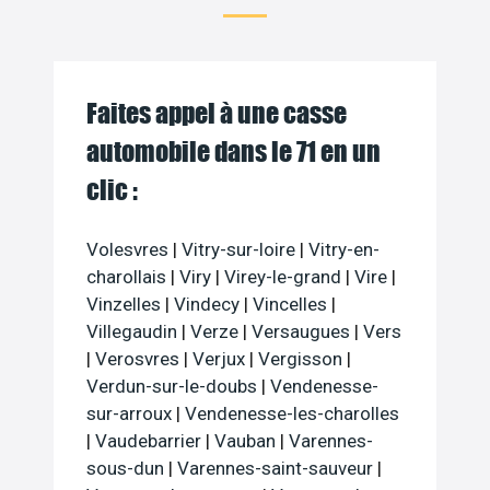
Faites appel à une casse
automobile dans le 71 en un
clic :
Volesvres
|
Vitry-sur-loire
|
Vitry-en-
charollais
|
Viry
|
Virey-le-grand
|
Vire
|
Vinzelles
|
Vindecy
|
Vincelles
|
Villegaudin
|
Verze
|
Versaugues
|
Vers
|
Verosvres
|
Verjux
|
Vergisson
|
Verdun-sur-le-doubs
|
Vendenesse-
sur-arroux
|
Vendenesse-les-charolles
|
Vaudebarrier
|
Vauban
|
Varennes-
sous-dun
|
Varennes-saint-sauveur
|