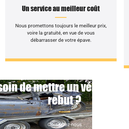
Un service au meilleur coût
Nous promettons toujours le meilleur prix,
voire la gratuité, en vue de vous
débarrasser de votre épave.
oin de mettre un véhicule 
rebut ?
Contactez-nous