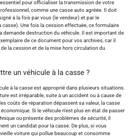
ssentiel pour officialiser la transmission de votre
professionnel, comme une casse auto agréée. Il doit
signé à la fois par vous (le vendeur) et par le
a casse). Une fois la cession effectuée, ce formulaire
 demande destruction du véhicule. Il est important de
xemplaire de ce document pour vos archives, car il
 de la cession et de la mise hors circulation du
tre un véhicule à la casse ?
cule à la casse est approprié dans plusieurs situations.
ture est irréparable, suite à un accident ou à cause de
e les coûts de réparation dépassent sa valeur, la casse
 économique. Si le véhicule n'est plus en état de passer
chnique ou présente des problèmes de sécurité, il
ent un candidat pour la casse. De plus, si vous
vieille voiture qui pollue beaucoup et consomme