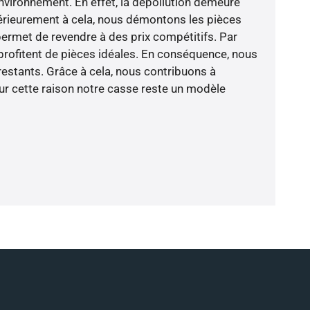
vironnement. En effet, la dépollution demeure
érieurement à cela, nous démontons les pièces
permet de revendre à des prix compétitifs. Par
profitent de pièces idéales. En conséquence, nous
restants. Grâce à cela, nous contribuons à
our cette raison notre casse reste un modèle