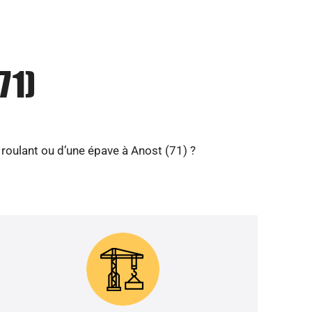
71)
roulant ou d’une épave à Anost (71) ?