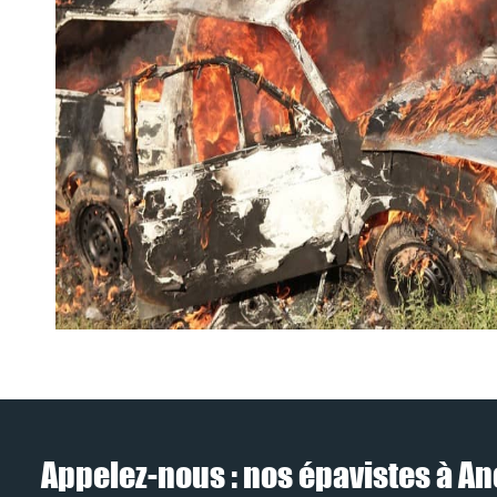
Appelez-nous : nos épavistes à Ano