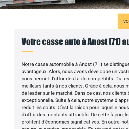
VO
Votre casse auto à Anost (71) a
Notre casse automobile à Anost (71) se distingu
avantageux. Alors, nous avons développé un vaste
nous permet d’offrir des tarifs compétitifs. Du res
meilleurs tarifs à nos clients. Grâce à cela, nous
de leader sur le marché. Dans ce cas, nos clients 
exceptionnelle. Suite à cela, notre système d’ap
réduit les coûts. C’est la raison pour laquelle 
d’offrir des montants attractifs. De cette façon, l
profitent d’économies significatives. En outre, n
assure un service impeccable. En résumé, notre 