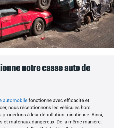
onne notre casse auto de
e automobile
fonctionne avec efficacité et
er, nous réceptionnons les véhicules hors
s procédons à leur dépollution minutieuse. Ainsi,
es et matériaux dangereux. De la même manière,