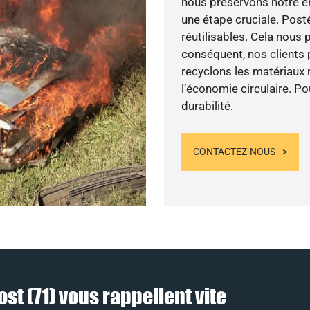
nous préservons notre en
une étape cruciale. Post
réutilisables. Cela nous 
conséquent, nos clients 
recyclons les matériaux 
l’économie circulaire. P
durabilité.
CONTACTEZ-NOUS
st (71) vous rappellent vite