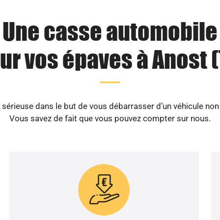
Une casse automobile
ur vos épaves à Anost (
érieuse dans le but de vous débarrasser d’un véhicule non 
Vous savez de fait que vous pouvez compter sur nous.