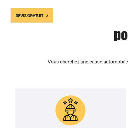
DEVIS GRATUIT
po
Vous cherchez une casse automobile s