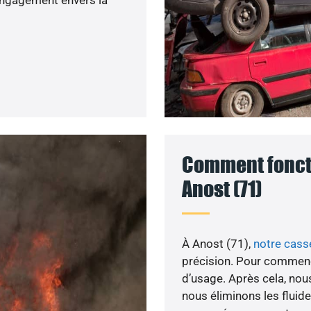
Comment foncti
Anost (71)
À Anost (71),
notre cass
précision. Pour commenc
d’usage. Après cela, nou
nous éliminons les fluid