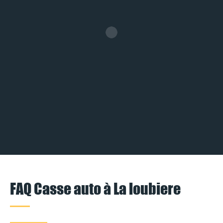
FAQ Casse auto à La loubiere