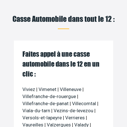
Casse Automobile dans tout le 12 :
Faites appel à une casse
automobile dans le 12 en un
clic :
Viviez
|
Vimenet
|
Villeneuve
|
Villefranche-de-rouergue
|
Villefranche-de-panat
|
Villecomtal
|
Viala-du-tarn
|
Vezins-de-levezou
|
Versols-et-lapeyre
|
Verrieres
|
Vaureilles
|
Valzergues
|
Valady
|