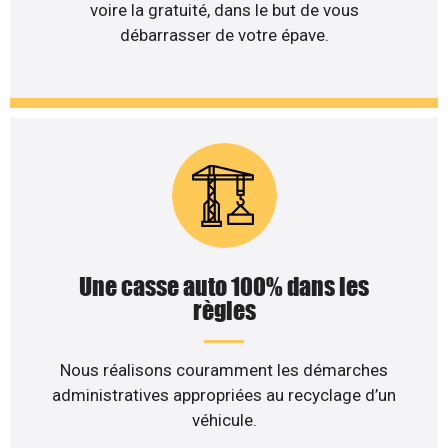
voire la gratuité, dans le but de vous
débarrasser de votre épave.
Une casse auto 100% dans les
règles
Nous réalisons couramment les démarches
administratives appropriées au recyclage d’un
véhicule.