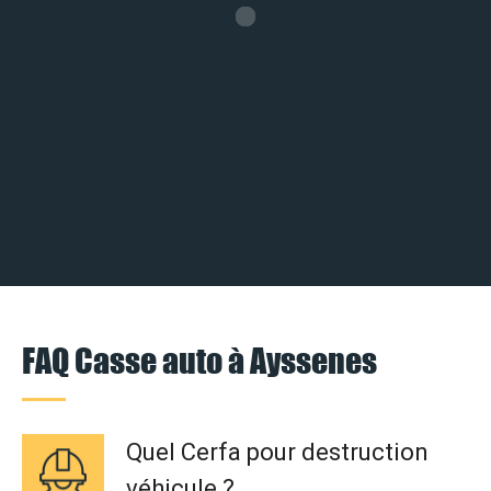
FAQ Casse auto à Ayssenes
Quel Cerfa pour destruction
véhicule ?