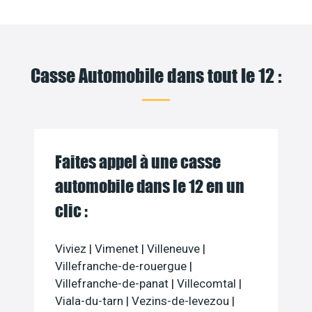
Casse Automobile dans tout le 12 :
Faites appel à une casse
automobile dans le 12 en un
clic :
Viviez
|
Vimenet
|
Villeneuve
|
Villefranche-de-rouergue
|
Villefranche-de-panat
|
Villecomtal
|
Viala-du-tarn
|
Vezins-de-levezou
|