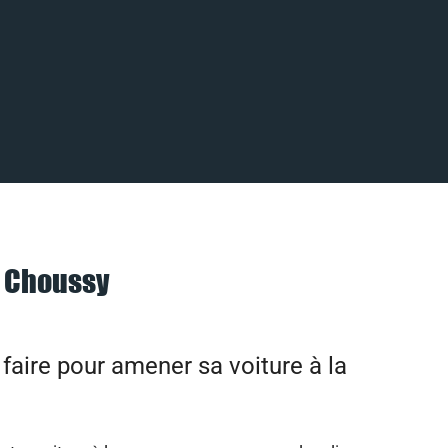
à Choussy
aire pour amener sa voiture à la