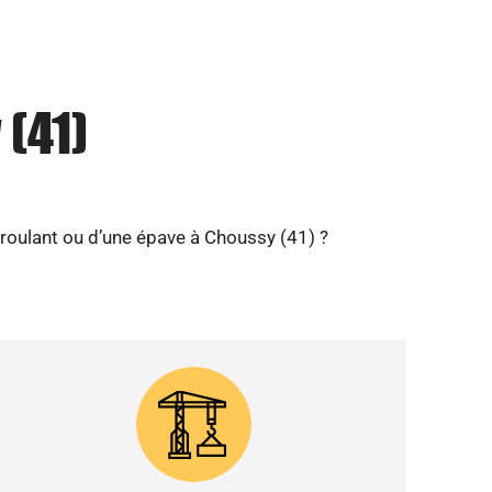
(41)
roulant ou d’une épave à Choussy (41) ?