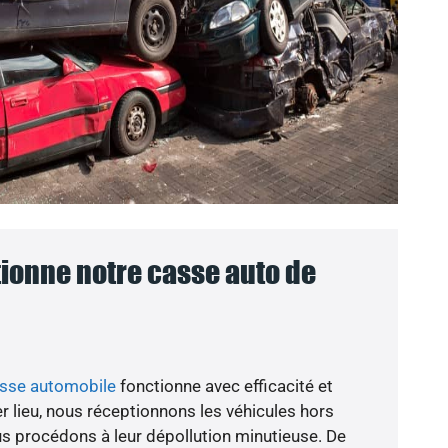
onne notre casse auto de
asse automobile
fonctionne avec efficacité et
r lieu, nous réceptionnons les véhicules hors
ous procédons à leur dépollution minutieuse. De