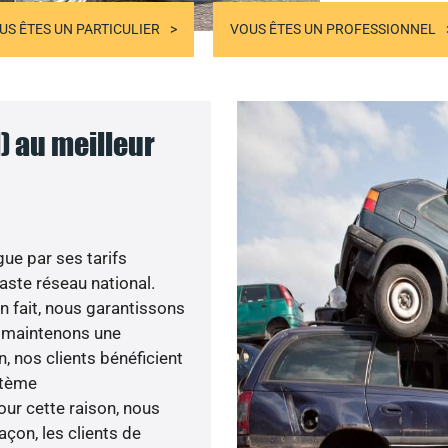
US ÊTES UN PARTICULIER
VOUS ÊTES UN PROFESSIONNEL
) au meilleur
ue par ses tarifs
aste réseau national.
En fait, nous garantissons
us maintenons une
, nos clients bénéficient
ystème
ur cette raison, nous
açon, les clients de