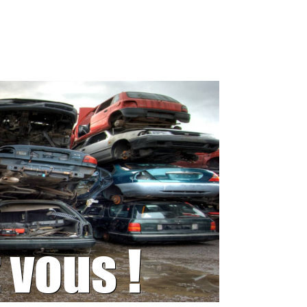
 vous !