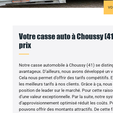
VO
Votre casse auto à Choussy (41
prix
Notre casse automobile à Choussy (41) se disting
avantageux. D’ailleurs, nous avons développé un v
Cela nous permet d’offrir des tarifs compétitifs. 
les meilleurs tarifs à nos clients. Grâce à ça, no
position de leader sur le marché. Pour cette raison
d’une valeur exceptionnelle. Par la suite, notre s
d’approvisionnement optimisé réduit les coûts. Po
pouvons offrir des montants attractifs. De cette f