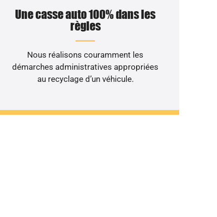
Une casse auto 100% dans les
règles
Nous réalisons couramment les
démarches administratives appropriées
au recyclage d’un véhicule.
ant au rebut ?