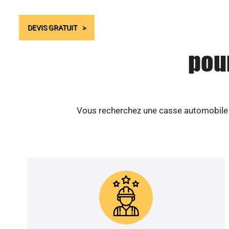
DEVIS GRATUIT
pou
Vous recherchez une casse automobile s