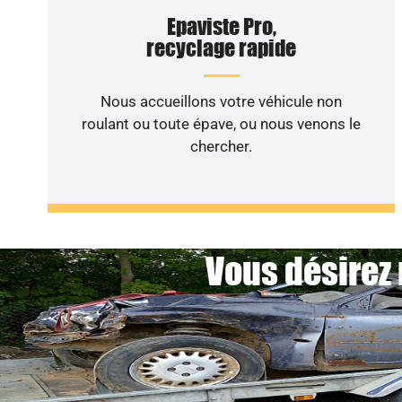
Epaviste Pro,
recyclage rapide
Nous accueillons votre véhicule non
roulant ou toute épave, ou nous venons le
chercher.
Vous désirez 