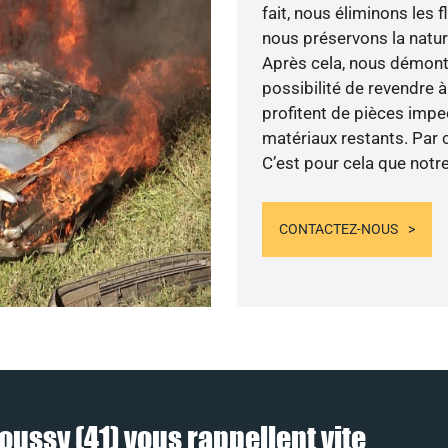
fait, nous éliminons les 
nous préservons la nature
Après cela, nous démonto
possibilité de revendre à
profitent de pièces impe
matériaux restants. Par c
C’est pour cela que notr
CONTACTEZ-NOUS
oussy (41) vous rappellent vite