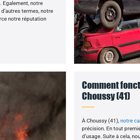
. Egalement, notre
d’autres termes, notre
rce notre réputation
Comment foncti
Choussy (41)
À Choussy (41),
notre c
précision. En tout premie
d’usage. Suite à cela, n