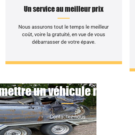
Un service au meilleur prix
Nous assurons tout le temps le meilleur
coût, voire la gratuité, en vue de vous
débarrasser de votre épave.
mettre un véhicule non roul
Contactez-nous