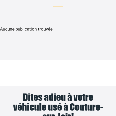
Aucune publication trouvée.
Dites adieu à votre
véhicule usé à Couture-