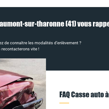
aumont-sur-tharonne (41) vous rappel
ez de connaître les modalités d’enlèvement ?
 recontacterons vite !
FAQ Casse auto 