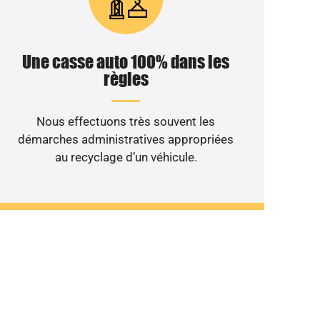
Une casse auto 100% dans les
règles
Nous effectuons très souvent les
démarches administratives appropriées
au recyclage d’un véhicule.
nt au rebut ?