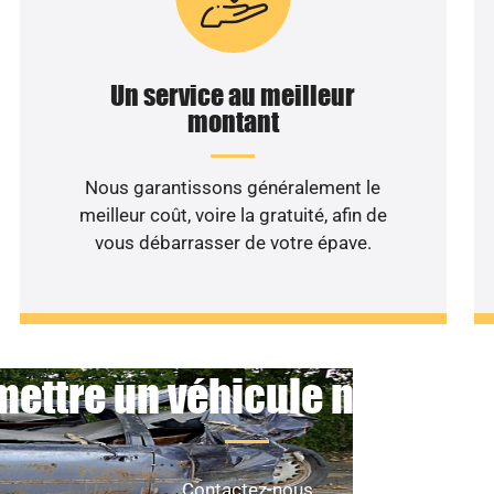
Un service au meilleur
montant
Nous garantissons généralement le
meilleur coût, voire la gratuité, afin de
vous débarrasser de votre épave.
mettre un véhicule non roula
Contactez-nous