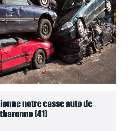
onne notre casse auto de
tharonne (41)