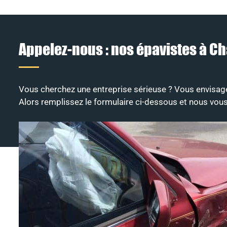
Appelez-nous : nos épavistes à Ch
Vous cherchez une entreprise sérieuse ? Vous envisag
Alors remplissez le formulaire ci-dessous et nous vous