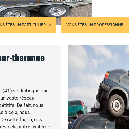
US ÊTES UN PARTICULIER
VOUS ÊTES UN PROFESSIONNEL
sur-tharonne
(41) se distingue par
 un vaste réseau
titifs. De fait, nous
ce à cela, nous
 De cette façon, nos
près cela, notre système