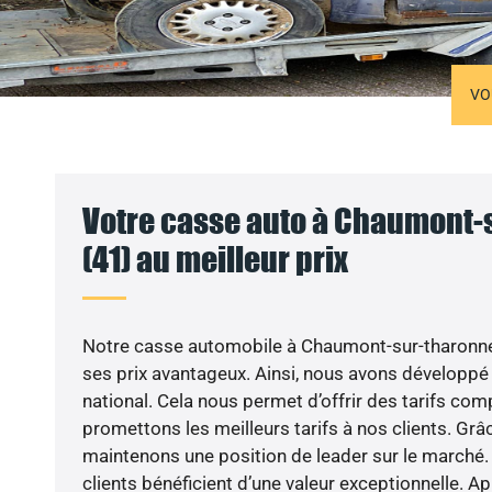
VO
Votre casse auto à Chaumont-
(41) au meilleur prix
Notre casse automobile à Chaumont-sur-tharonne 
ses prix avantageux. Ainsi, nous avons développé
national. Cela nous permet d’offrir des tarifs compé
promettons les meilleurs tarifs à nos clients. Grâ
maintenons une position de leader sur le marché.
clients bénéficient d’une valeur exceptionnelle. A