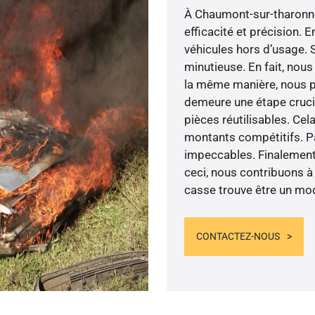
À Chaumont-sur-tharonn
efficacité et précision. 
véhicules hors d’usage. S
minutieuse. En fait, nous
la même manière, nous pr
demeure une étape cruci
pièces réutilisables. Cel
montants compétitifs. Pa
impeccables. Finalement,
ceci, nous contribuons à 
casse trouve être un mod
CONTACTEZ-NOUS