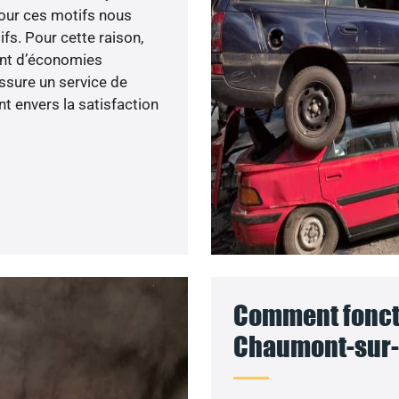
our ces motifs nous
fs. Pour cette raison,
ent d’économies
ssure un service de
 envers la satisfaction
Comment foncti
Chaumont-sur-