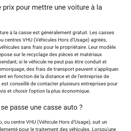
e prix pour mettre une voiture à la
ture à la casse est généralement gratuit. Les casses
ou centres VHU (Véhicules Hors d’Usage) agréés,
véhicules sans frais pour le propriétaire. Leur modèle
pose sur le recyclage des pièces et matériaux
endant, si le véhicule ne peut pas être conduit et
emorquage, des frais de transport peuvent s'appliquer.
ent en fonction de la distance et de l'entreprise de
 est conseillé de contacter plusieurs entreprises pour
vis et choisir l'option la plus économique.
e passe une casse auto ?
, ou centre VHU (Véhicule Hors d’Usage), suit un
ementé pour le traitement des véhicules. Lorsqu'une