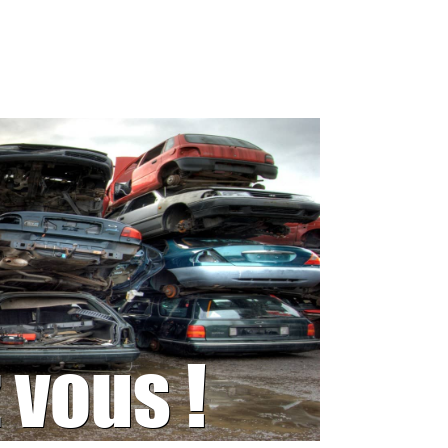
 vous !