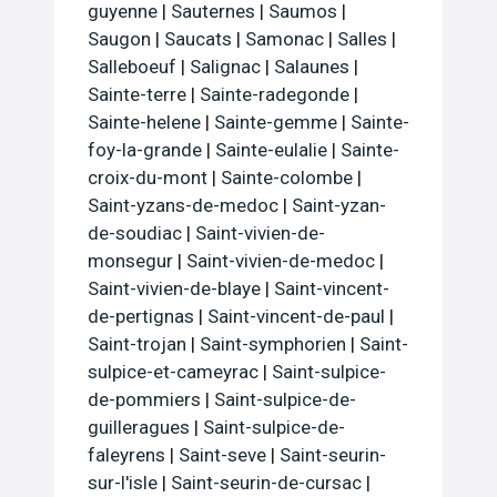
guyenne
|
Sauternes
|
Saumos
|
Saugon
|
Saucats
|
Samonac
|
Salles
|
Salleboeuf
|
Salignac
|
Salaunes
|
Sainte-terre
|
Sainte-radegonde
|
Sainte-helene
|
Sainte-gemme
|
Sainte-
foy-la-grande
|
Sainte-eulalie
|
Sainte-
croix-du-mont
|
Sainte-colombe
|
Saint-yzans-de-medoc
|
Saint-yzan-
de-soudiac
|
Saint-vivien-de-
monsegur
|
Saint-vivien-de-medoc
|
Saint-vivien-de-blaye
|
Saint-vincent-
de-pertignas
|
Saint-vincent-de-paul
|
Saint-trojan
|
Saint-symphorien
|
Saint-
sulpice-et-cameyrac
|
Saint-sulpice-
de-pommiers
|
Saint-sulpice-de-
guilleragues
|
Saint-sulpice-de-
faleyrens
|
Saint-seve
|
Saint-seurin-
sur-l'isle
|
Saint-seurin-de-cursac
|