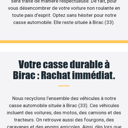
sera traité de manière respectueuse. De fait, pour
vous désencombrer de votre voiture non roulante en
toute paix d’esprit. Optez sans hésiter pour notre
casse automobile. Elle reste située à Birac (33).
Votre casse durable à
Birac : Rachat immédiat.
Nous recyclons l’ensemble des véhicules à notre
casse automobile située à Birac (33). Ces véhicules
incluent des voitures, des motos, des camions et des
tracteurs. On retrouve aussi des fourgons, des
caravanes et des engins agricoles. Ainsi, dès lors que