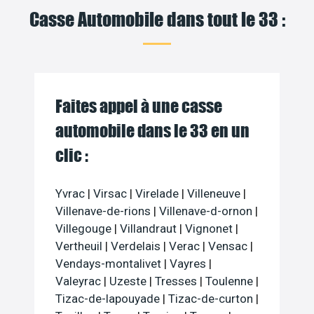
Casse Automobile dans tout le 33 :
Faites appel à une casse
automobile dans le 33 en un
clic :
Yvrac
|
Virsac
|
Virelade
|
Villeneuve
|
Villenave-de-rions
|
Villenave-d-ornon
|
Villegouge
|
Villandraut
|
Vignonet
|
Vertheuil
|
Verdelais
|
Verac
|
Vensac
|
Vendays-montalivet
|
Vayres
|
Valeyrac
|
Uzeste
|
Tresses
|
Toulenne
|
Tizac-de-lapouyade
|
Tizac-de-curton
|