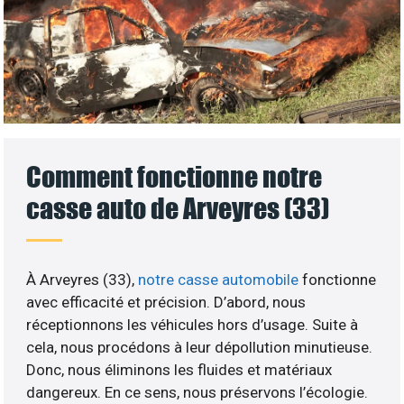
Comment fonctionne notre
casse auto de Arveyres (33)
À Arveyres (33),
notre casse automobile
fonctionne
avec efficacité et précision. D’abord, nous
réceptionnons les véhicules hors d’usage. Suite à
cela, nous procédons à leur dépollution minutieuse.
Donc, nous éliminons les fluides et matériaux
dangereux. En ce sens, nous préservons l’écologie.