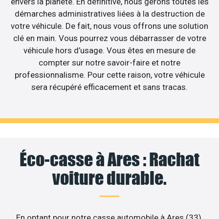
envers la planète. En définitive, nous gérons toutes les
démarches administratives liées à la destruction de
votre véhicule. De fait, nous vous offrons une solution
clé en main. Vous pourrez vous débarrasser de votre
véhicule hors d’usage. Vous êtes en mesure de
compter sur notre savoir-faire et notre
professionnalisme. Pour cette raison, votre véhicule
sera récupéré efficacement et sans tracas.
Éco-casse à Ares : Rachat
voiture durable.
En optant pour notre casse automobile à Ares (33),