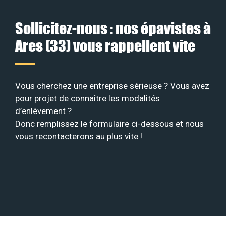
Sollicitez-nous : nos épavistes à
Ares (33) vous rappellent vite
Vous cherchez une entreprise sérieuse ? Vous avez
pour projet de connaître les modalités
d’enlèvement ?
Donc remplissez le formulaire ci-dessous et nous
vous recontacterons au plus vite !