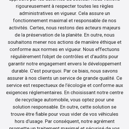
rigoureusement à respecter toutes les règles
administratives en vigueur. Cela assure un
fonctionnement maximal et responsable de nos
activités. Certes, nous restons des acteurs majeurs
de la préservation de la planète. En outre, nous
souhaitons mener nos actions de manière éthique et
conforme aux normes en vigueur. Nous effectuons
régulièrement l’objet de contrôles et d’audits pour
garantir notre engagement envers le développement
durable. C’est pourquoi. Par ce biais, nous savons
assurer à nos clients un service de grande qualité. Ce
service est respectueux de l’écologie et conforme aux
exigences réglementaires. En choisissant notre centre
de recyclage automobile, vous optez pour une
solution responsable. En outre, cette solution se
trouve être fiable pour vous vider de vos véhicules
hors d’usage. Par conséquent, notre agrément
promette un traitement maximal et sécurisé de vos