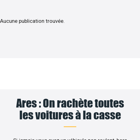
Aucune publication trouvée.
Ares : On rachète toutes
les voitures à la casse