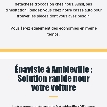
détachées d’occasion chez nous. Ainsi, pas
d’hésitation. Rendez-vous chez notre casse auto pour
trouver les pièces dont vous avez besoin.
Vous ferez également des économies en même
temps.
Épaviste à Ambleville :
Solution rapide pour
votre voiture
Notre casse automobile à Ambleville (95) vous