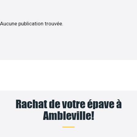
Aucune publication trouvée.
Rachat de votre épave à
Ambleville!