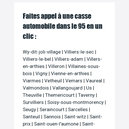
Faites appel à une casse
automobile dans le 95 en un
clic :
Wy-dit-joli-village
|
Villiers-le-sec
|
Villiers-le-bel
|
Villiers-adam
|
Villers-
en-arthies
|
Villeron
|
Villaines-sous-
bois
|
Vigny
|
Vienne-en-arthies
|
Viarmes
|
Vetheuil
|
Vemars
|
Vaureal
|
Valmondois
|
Vallangoujard
|
Us
|
Theuville
|
Themericourt
|
Taverny
|
Survilliers
|
Soisy-sous-montmorency
|
Seugy
|
Seraincourt
|
Sarcelles
|
Santeuil
|
Sannois
|
Saint-witz
|
Saint-
prix
|
Saint-ouen-l'aumone
|
Saint-