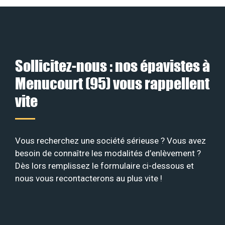
Sollicitez-nous : nos épavistes à
Menucourt (95) vous rappellent
vite
Vous recherchez une société sérieuse ? Vous avez
besoin de connaître les modalités d’enlèvement ?
Dès lors remplissez le formulaire ci-dessous et
nous vous recontacterons au plus vite !