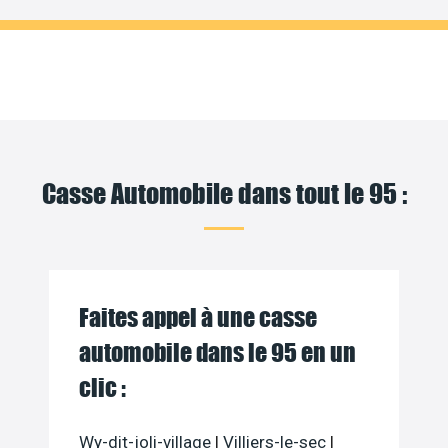
Casse Automobile dans tout le 95 :
Faites appel à une casse
automobile dans le 95 en un
clic :
Wy-dit-joli-village
|
Villiers-le-sec
|