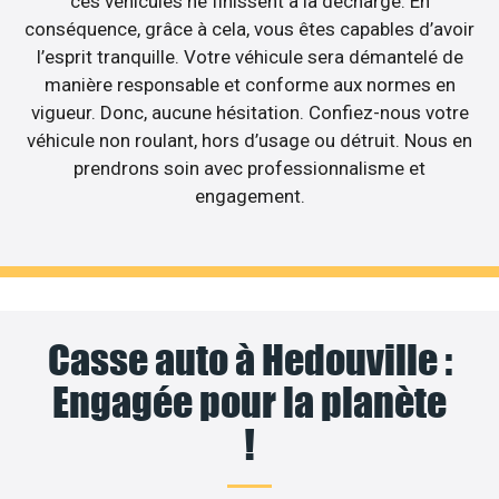
ces véhicules ne finissent à la décharge. En
conséquence, grâce à cela, vous êtes capables d’avoir
l’esprit tranquille. Votre véhicule sera démantelé de
manière responsable et conforme aux normes en
vigueur. Donc, aucune hésitation. Confiez-nous votre
véhicule non roulant, hors d’usage ou détruit. Nous en
prendrons soin avec professionnalisme et
engagement.
Casse auto à Hedouville :
Engagée pour la planète
!