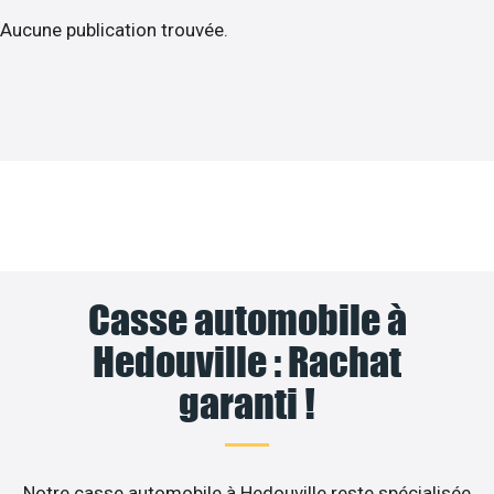
Aucune publication trouvée.
Casse automobile à
Hedouville : Rachat
garanti !
Notre casse automobile à Hedouville reste spécialisée