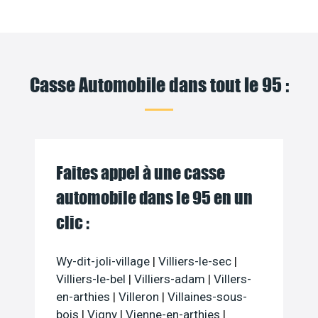
Casse Automobile dans tout le 95 :
Faites appel à une casse
automobile dans le 95 en un
clic :
Wy-dit-joli-village
|
Villiers-le-sec
|
Villiers-le-bel
|
Villiers-adam
|
Villers-
en-arthies
|
Villeron
|
Villaines-sous-
bois
|
Vigny
|
Vienne-en-arthies
|