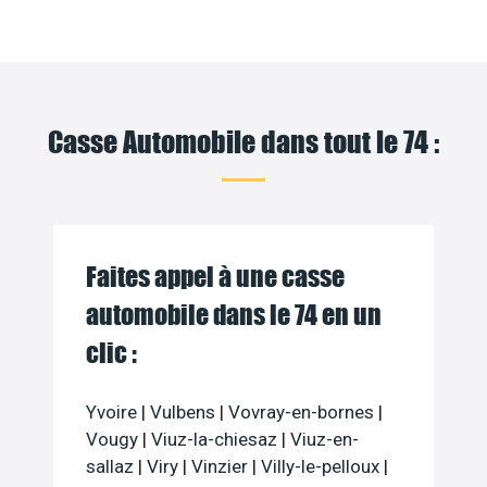
Casse Automobile dans tout le 74 :
Faites appel à une casse
automobile dans le 74 en un
clic :
Yvoire
|
Vulbens
|
Vovray-en-bornes
|
Vougy
|
Viuz-la-chiesaz
|
Viuz-en-
sallaz
|
Viry
|
Vinzier
|
Villy-le-pelloux
|