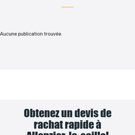
Aucune publication trouvée.
Obtenez un devis de
rachat rapide à