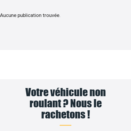
Aucune publication trouvée.
Votre véhicule non
roulant ? Nous le
rachetons !