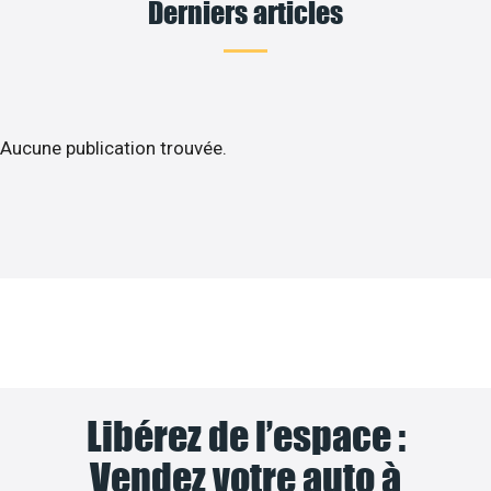
Derniers articles
Aucune publication trouvée.
Libérez de l’espace :
Vendez votre auto à