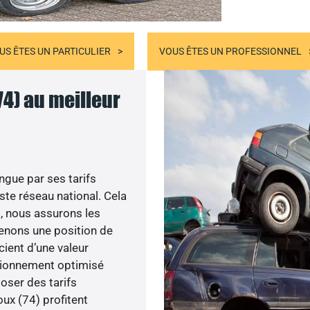
US ÊTES UN PARTICULIER
VOUS ÊTES UN PROFESSIONNEL
4) au meilleur
gue par ses tarifs
te réseau national. Cela
t, nous assurons les
ntenons une position de
cient d’une valeur
isionnement optimisé
oser des tarifs
oux (74) profitent