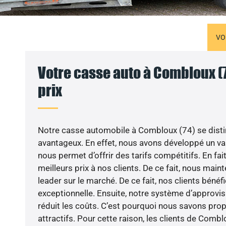
VO
Votre casse auto à Combloux (7
prix
Notre casse automobile à Combloux (74) se distin
avantageux. En effet, nous avons développé un vas
nous permet d’offrir des tarifs compétitifs. En fai
meilleurs prix à nos clients. De ce fait, nous mai
leader sur le marché. De ce fait, nos clients bénéfi
exceptionnelle. Ensuite, notre système d’approv
réduit les coûts. C’est pourquoi nous savons prop
attractifs. Pour cette raison, les clients de Combl