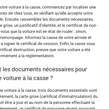
tre voiture à la casse, commencez par localiser une
rès de chez vous, en vérifiant qu'elle accepte votre
le. Ensuite, rassemblez les documents nécessaires,
grise, un justificatif d'identité, et le certificat de non-
ous que la voiture est en état de rouler ; sinon,
remorquage. Informez la casse de votre arrivée et
 signer le certificat de cession. Enfin, la casse vous
rtificat destruction, preuve que votre voiture a été
ormément à la réglementation.
t les documents nécessaires pour
 voiture à la casse ?
e voiture à la casse, trois documents essentiels sont
rement, la carte grise (certificat d’immatriculation) du
oit être à jour et au nom de la personne effectuant la
èmement, un certificat de non-gage récent, prouvant