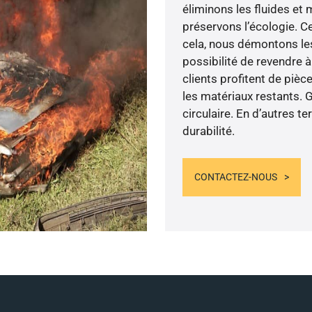
éliminons les fluides et
préservons l’écologie. Ce
cela, nous démontons les
possibilité de revendre 
clients profitent de pièc
les matériaux restants. 
circulaire. En d’autres 
durabilité.
CONTACTEZ-NOUS