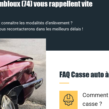
mbloux (74) vous rappellent vite
 connaître les modalités d’enlèvement ?
ous recontacterons dans les meilleurs délais !
FAQ Casse auto 
Comment f
casse ?