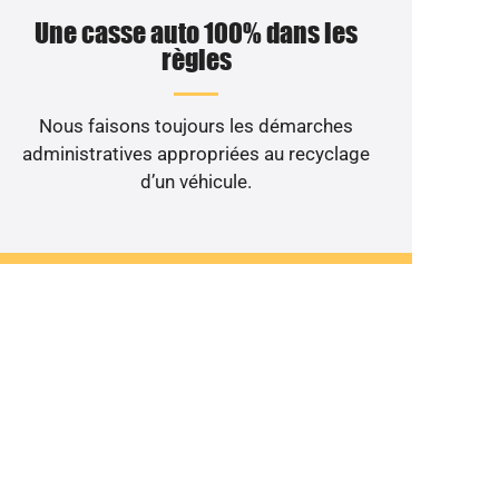
Une casse auto 100% dans les
règles
Nous faisons toujours les démarches
administratives appropriées au recyclage
d’un véhicule.
non roulant au