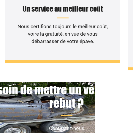
Un service au meilleur coût
Nous certifions toujours le meilleur coût,
voire la gratuité, en vue de vous
débarrasser de votre épave.
oin de mettre un véhicule 
rebut ?
Contactez-nous