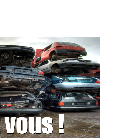
 vous !