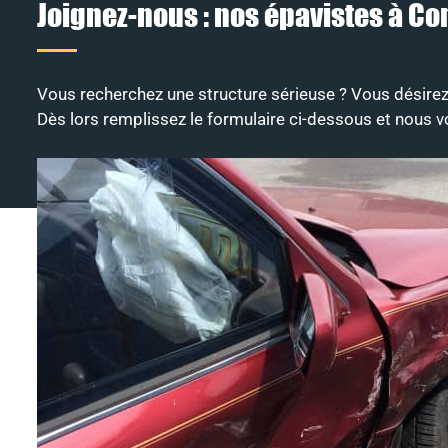
Joignez-nous : nos épavistes à Co
Vous recherchez une structure sérieuse ? Vous désirez
Dès lors remplissez le formulaire ci-dessous et nous v