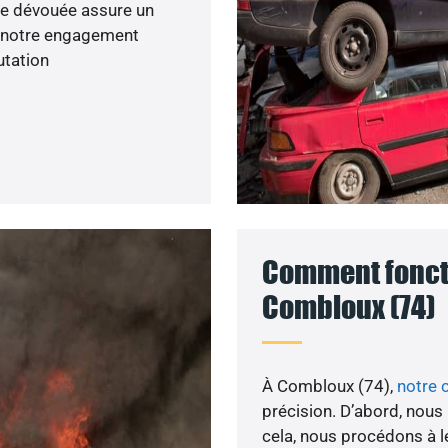
pe dévouée assure un
, notre engagement
utation
Comment foncti
Combloux (74)
À Combloux (74),
notre 
précision. D’abord, nous
cela, nous procédons à le