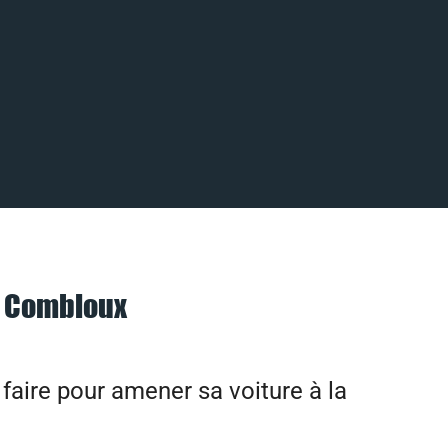
à Combloux
aire pour amener sa voiture à la