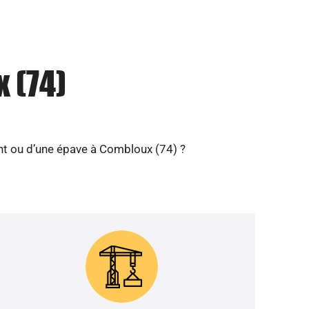
 (74)
nt ou d’une épave à Combloux (74) ?