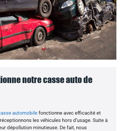
onne notre casse auto de
casse automobile
fonctionne avec efficacité et
 réceptionnons les véhicules hors d’usage. Suite à
ur dépollution minutieuse. De fait, nous