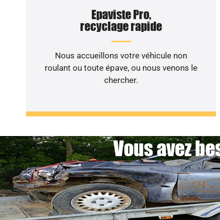
Epaviste Pro,
recyclage rapide
Nous accueillons votre véhicule non
roulant ou toute épave, ou nous venons le
chercher.
Vous avez bes