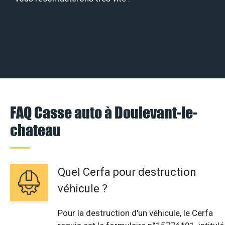
FAQ Casse auto à Doulevant-le-
chateau
Quel Cerfa pour destruction
véhicule ?
Pour la destruction d'un véhicule, le Cerfa