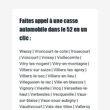
Faites appel à une casse
automobile dans le 52 en un
clic :
Wassy
|
Vroncourt-la-cote
|
Vouecourt
|
Voncourt
|
Voisey
|
Voillecomte
|
Vitry-les-nogent
|
Vitry-en-montagne
|
Villiers-sur-suize
|
Villiers-les-aprey
|
Villiers-le-sec
|
Villiers-en-lieu
|
Villegusien-le-lac
|
Ville-en-blaisois
|
Vignory
|
Vieville
|
Vicq
|
Verseilles-le-
haut
|
Verbiesles
|
Vecqueville
|
Vaux-
sur-blaise
|
Vaux-sous-aubigny
|
Vaudrecourt
|
Vals-des-tilles
|
Valleroy