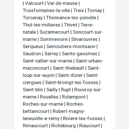
|
Valcourt
|
Val-de-meuse
|
Troisfontaines-la-ville
|
Treix
|
Tornay
|
Torcenay
|
Thonnance-les-joinville
|
Thol-les-millieres
|
Thivet
|
Terre-
natale
|
Suzannecourt
|
Soncourt-sur-
marne
|
Sommevoire
|
Silvarouvres
|
Serqueux
|
Semoutiers-montsaon
|
Saudron
|
Sarrey
|
Saints-geosmes
|
Saint-vallier-sur-marne
|
Saint-urbain-
maconcourt
|
Saint-thiebault
|
Saint-
loup-sur-aujon
|
Saint-dizier
|
Saint-
ciergues
|
Saint-broingt-les-fosses
|
Saint-blin
|
Sailly
|
Rupt
|
Rouvroy-sur-
marne
|
Rouelles
|
Rolampont
|
Roches-sur-marne
|
Roches-
bettaincourt
|
Robert-magny-
laneuville-a-remy
|
Riviere-les-fosses
|
Rimaucourt
|
Richebourg
|
Riaucourt
|