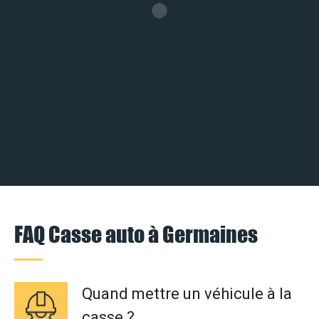
FAQ Casse auto à Germaines
Quand mettre un véhicule à la
casse ?