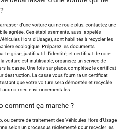
 ?
rrasser d'une voiture qui ne roule plus, contactez une
ile agréée. Ces établissements, aussi appelés
éhicules Hors d'Usage), sont habilités à recycler les
manière écologique. Préparez les documents
rte grise, justificatif d'identité, et certificat de non-
a voiture est inutilisable, organisez un service de
s la casse. Une fois sur place, complétez le certificat
r destruction. La casse vous fournira un certificat
ttestant que votre voiture sera démontée et recyclée
 aux normes environnementales.
to comment ça marche ?
o, ou centre de traitement des Véhicules Hors d’Usage
nne selon un processus réglementé pour recycler les