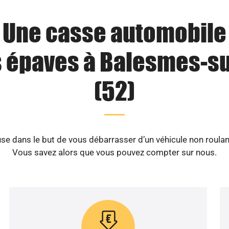
Une casse automobile
s épaves à Balesmes-s
(52)
e dans le but de vous débarrasser d’un véhicule non roula
Vous savez alors que vous pouvez compter sur nous.