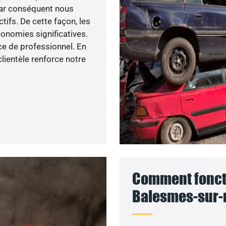
Par conséquent nous
ifs. De cette façon, les
onomies significatives.
e de professionnel. En
lientèle renforce notre
Comment foncti
Balesmes-sur-