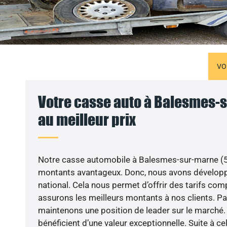
VO
Votre casse auto à Balesmes-
au meilleur prix
Notre casse automobile à Balesmes-sur-marne (52
montants avantageux. Donc, nous avons développ
national. Cela nous permet d’offrir des tarifs comp
assurons les meilleurs montants à nos clients. Par
maintenons une position de leader sur le marché. 
bénéficient d’une valeur exceptionnelle. Suite à c