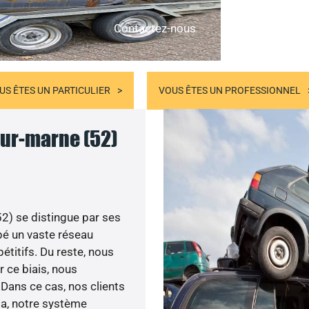
Contactez-nous
US ÊTES UN PARTICULIER
VOUS ÊTES UN PROFESSIONNEL
sur-marne (52)
) se distingue par ses
é un vaste réseau
étitifs. Du reste, nous
 ce biais, nous
Dans ce cas, nos clients
ela, notre système