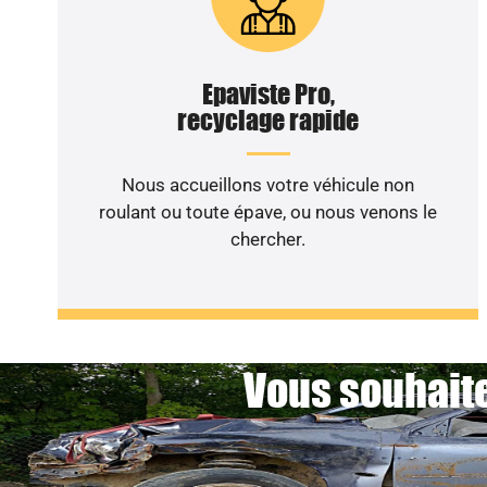
Epaviste Pro,
recyclage rapide
Nous accueillons votre véhicule non
roulant ou toute épave, ou nous venons le
chercher.
Vous souhaite