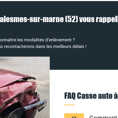
 Balesmes-sur-marne (52) vous rappell
onnaître les modalités d’enlèvement ?
s recontacterons dans les meilleurs délais !
FAQ Casse auto 
Comment s