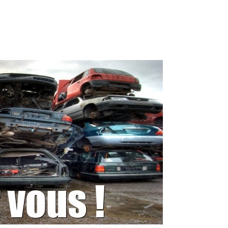
 vous !