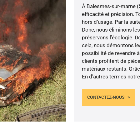
À Balesmes-sur-marne (
efficacité et précision. 
hors d’usage. Par la suit
Donc, nous éliminons les
préservons l’écologie. Do
cela, nous démontons les 
possibilité de revendre 
clients profitent de pièc
matériaux restants. Grâce
En d’autres termes notre
CONTACTEZ-NOUS