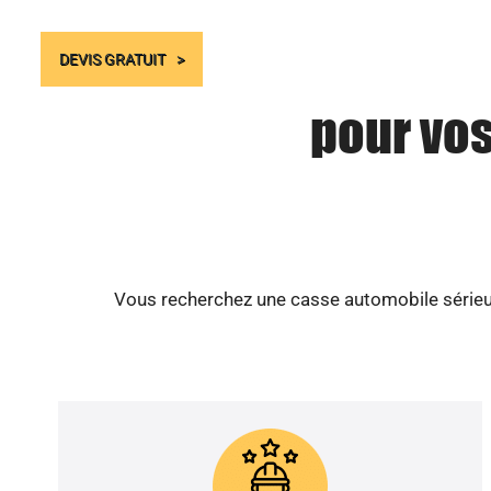
DEVIS GRATUIT
pour vo
Vous recherchez une casse automobile sérieus