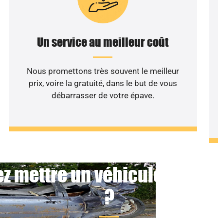
Un service au meilleur coût
Nous promettons très souvent le meilleur
prix, voire la gratuité, dans le but de vous
débarrasser de votre épave.
z mettre un véhicule non ro
?