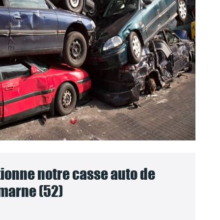
onne notre casse auto de
marne (52)