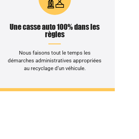
Une casse auto 100% dans les
règles
Nous faisons tout le temps les
démarches administratives appropriées
au recyclage d’un véhicule.
ulant au rebut