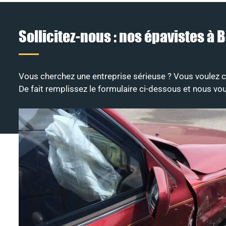
Sollicitez-nous : nos épavistes à
Vous cherchez une entreprise sérieuse ? Vous voulez c
De fait remplissez le formulaire ci-dessous et nous vou