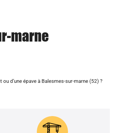
ur-marne
nt ou d’une épave à Balesmes-sur-marne (52) ?