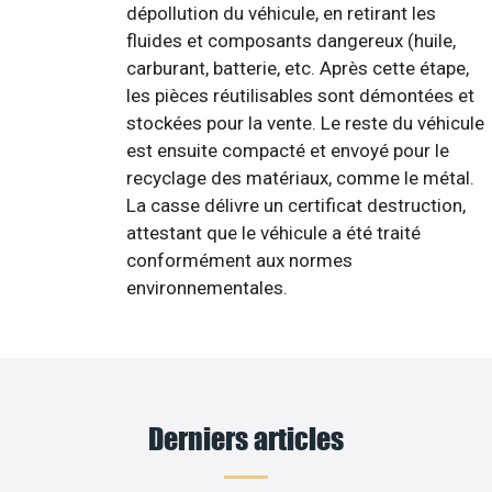
dépollution du véhicule, en retirant les
fluides et composants dangereux (huile,
carburant, batterie, etc. Après cette étape,
les pièces réutilisables sont démontées et
stockées pour la vente. Le reste du véhicule
est ensuite compacté et envoyé pour le
recyclage des matériaux, comme le métal.
La casse délivre un certificat destruction,
attestant que le véhicule a été traité
conformément aux normes
environnementales.
Derniers articles