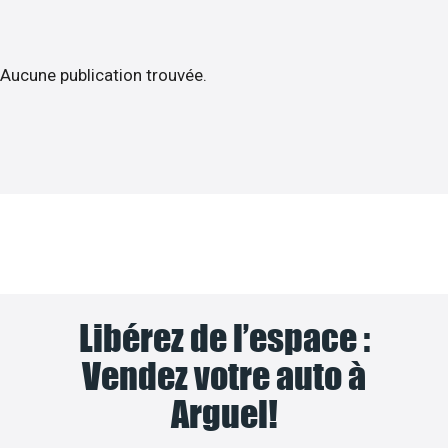
Aucune publication trouvée.
Libérez de l’espace :
Vendez votre auto à
Arguel!