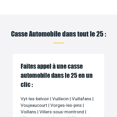
Casse Automobile dans tout le 25 :
Faites appel à une casse
automobile dans le 25 en un
clic :
Vyt-les-belvoir
|
Vuillecin
|
Vuillafans
|
Voujeaucourt
|
Vorges-les-pins
|
Voillans
|
Villers-sous-montrond
|