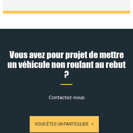
Vous avez pour projet de mettre
un véhicule non roulant au rebut
?
Contactez-nous
VOUS ÊTES UN PARTICULIER