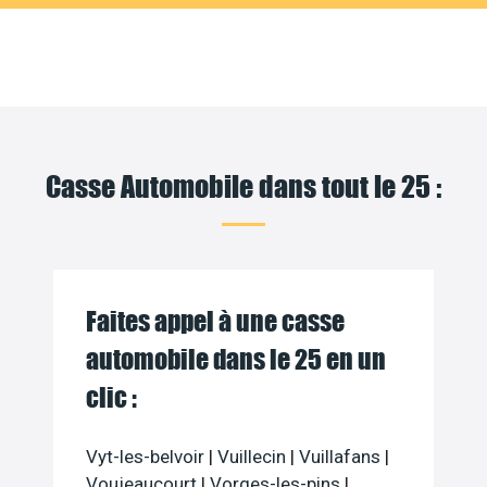
Casse Automobile dans tout le 25 :
Faites appel à une casse
automobile dans le 25 en un
clic :
Vyt-les-belvoir
|
Vuillecin
|
Vuillafans
|
Voujeaucourt
|
Vorges-les-pins
|