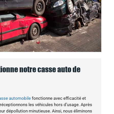
onne notre casse auto de
asse automobile
fonctionne avec efficacité et
 réceptionnons les véhicules hors d’usage. Après
eur dépollution minutieuse. Ainsi, nous éliminons