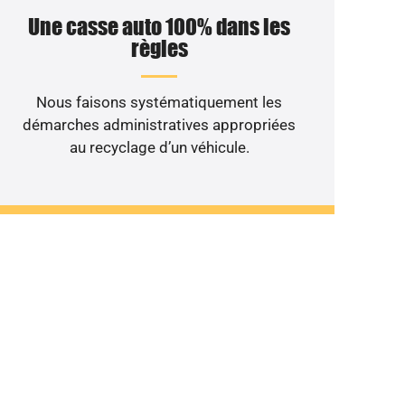
Une casse auto 100% dans les
règles
Nous faisons systématiquement les
démarches administratives appropriées
au recyclage d’un véhicule.
non roulant au