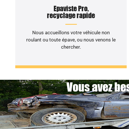
Epaviste Pro,
recyclage rapide
Nous accueillons votre véhicule non
roulant ou toute épave, ou nous venons le
chercher.
Vous avez bes