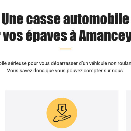
Une casse automobile
 vos épaves à Amancey
le sérieuse pour vous débarrasser d’un véhicule non roulan
Vous savez donc que vous pouvez compter sur nous.