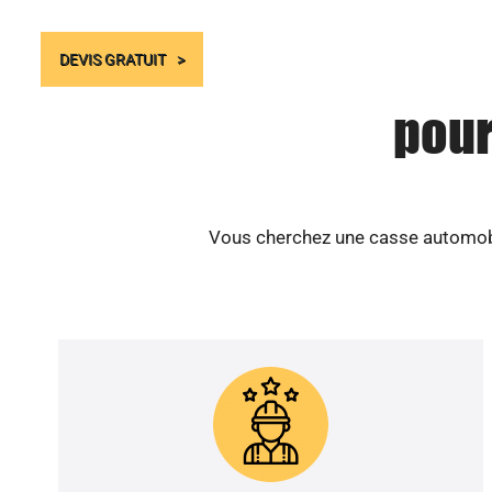
DEVIS GRATUIT
pour
Vous cherchez une casse automobi