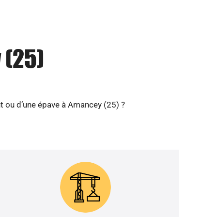
 (25)
t ou d’une épave à Amancey (25) ?