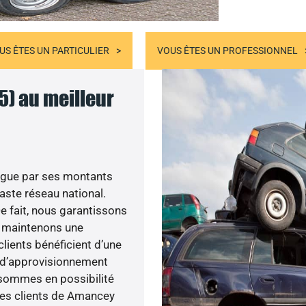
US ÊTES UN PARTICULIER
VOUS ÊTES UN PROFESSIONNEL
5) au meilleur
ngue par ses montants
aste réseau national.
De fait, nous garantissons
us maintenons une
clients bénéficient d’une
e d’approvisionnement
 sommes en possibilité
 les clients de Amancey