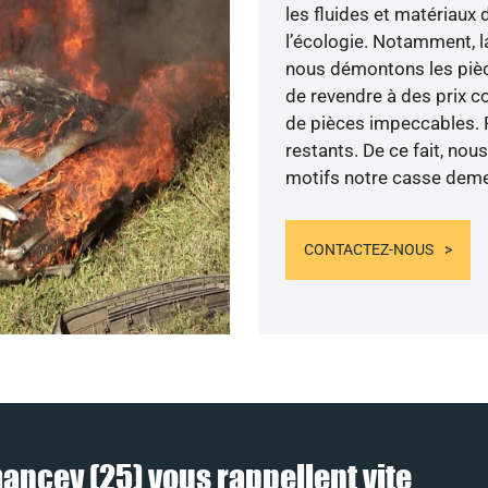
les fluides et matériaux
l’écologie. Notamment, la
nous démontons les pièce
de revendre à des prix co
de pièces impeccables. 
restants. De ce fait, nou
motifs notre casse deme
CONTACTEZ-NOUS
ancey (25) vous rappellent vite