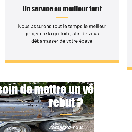
Un service au meilleur tarif
Nous assurons tout le temps le meilleur
prix, voire la gratuité, afin de vous
débarrasser de votre épave.
oin de mettre un véhicule 
rebut ?
Contactez-nous