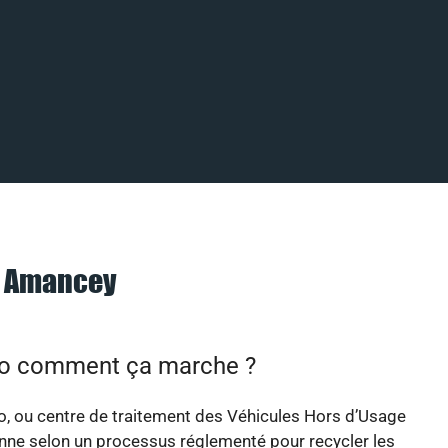
à Amancey
to comment ça marche ?
o, ou centre de traitement des Véhicules Hors d’Usage
nne selon un processus réglementé pour recycler les