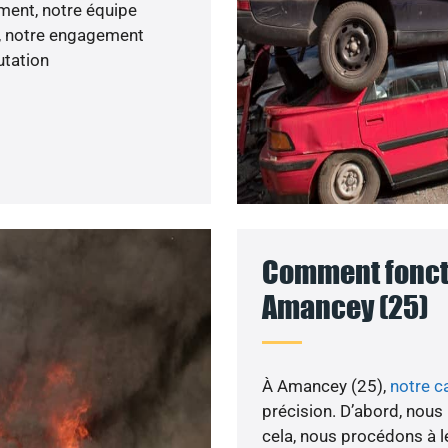
ement, notre équipe
e, notre engagement
utation
Comment foncti
Amancey (25)
À Amancey (25),
notre c
précision. D’abord, nous
cela, nous procédons à l