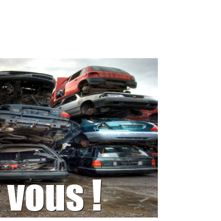
 vous !