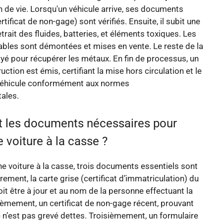
in de vie. Lorsqu'un véhicule arrive, ses documents
ertificat de non-gage) sont vérifiés. Ensuite, il subit une
etrait des fluides, batteries, et éléments toxiques. Les
sables sont démontées et mises en vente. Le reste de la
oyé pour récupérer les métaux. En fin de processus, un
ruction est émis, certifiant la mise hors circulation et le
véhicule conformément aux normes
ales.
t les documents nécessaires pour
 voiture à la casse ?
e voiture à la casse, trois documents essentiels sont
rement, la carte grise (certificat d’immatriculation) du
oit être à jour et au nom de la personne effectuant la
èmement, un certificat de non-gage récent, prouvant
e n’est pas grevé dettes. Troisièmement, un formulaire