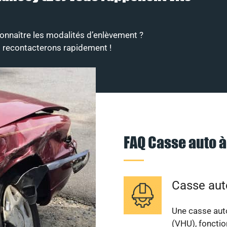
onnaître les modalités d’enlèvement ?
s recontacterons rapidement !
FAQ Casse auto 
Casse au
Une casse aut
(VHU), fonctio