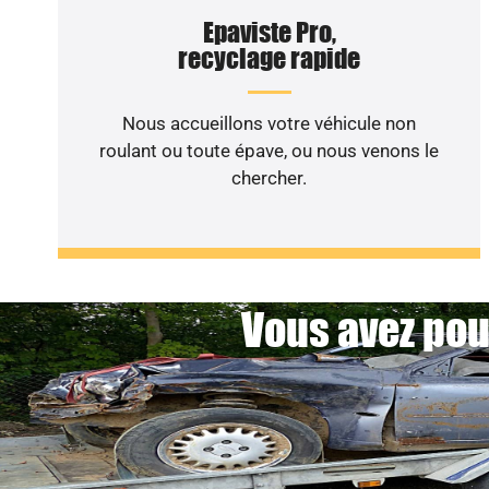
Epaviste Pro,
recyclage rapide
Nous accueillons votre véhicule non
roulant ou toute épave, ou nous venons le
chercher.
Vous avez pou