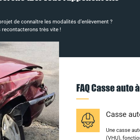
rojet de connaître les modalités d’enlèvement ?
 recontacterons très vite !
FAQ Casse auto 
Casse au
Une casse aut
(VHU), fonctio