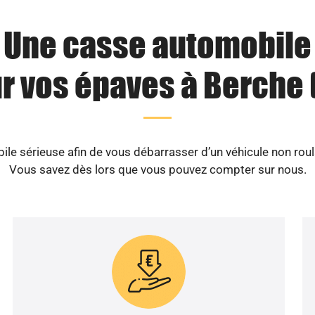
Une casse automobile
r vos épaves à Berche 
e sérieuse afin de vous débarrasser d’un véhicule non roul
Vous savez dès lors que vous pouvez compter sur nous.