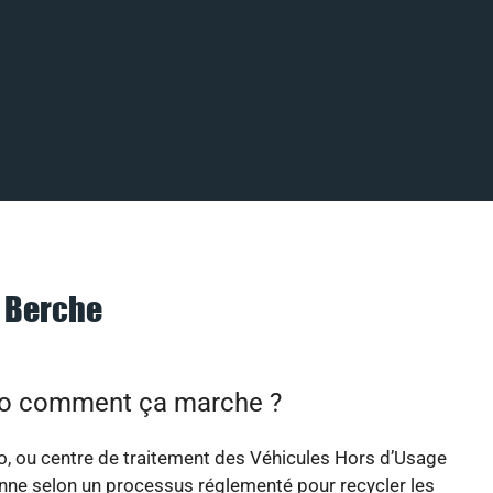
à Berche
to comment ça marche ?
o, ou centre de traitement des Véhicules Hors d’Usage
nne selon un processus réglementé pour recycler les