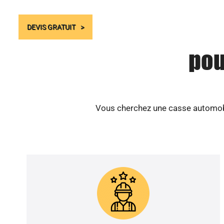
DEVIS GRATUIT
pou
Vous cherchez une casse automobil