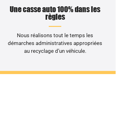
Une casse auto 100% dans les
règles
Nous réalisons tout le temps les
démarches administratives appropriées
au recyclage d’un véhicule.
le non roulant