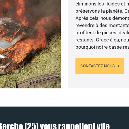
éliminons les fluides et
préservons la planète. Ce
Après cela, nous démonto
revendre à des montants 
profitent de pièces idéal
restants. Grâce à ça, nou
pourquoi notre casse res
CONTACTEZ-NOUS
Berche (25) vous rappellent vite