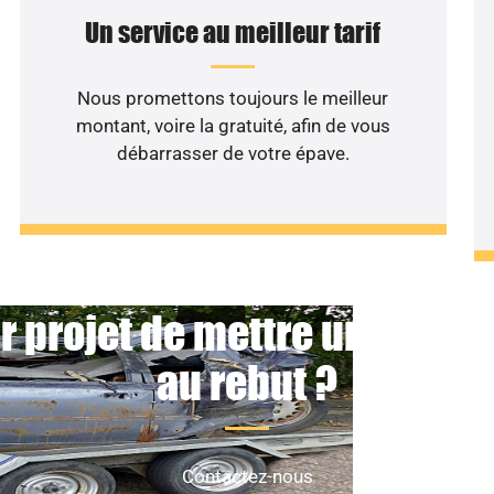
Un service au meilleur tarif
Nous promettons toujours le meilleur
montant, voire la gratuité, afin de vous
débarrasser de votre épave.
r projet de mettre un véhicu
au rebut ?
Contactez-nous