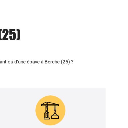
(25)
ant ou d’une épave à Berche (25) ?