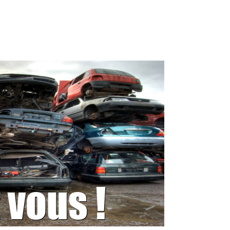
 vous !