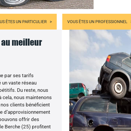
US ÊTES UN PARTICULIER
VOUS ÊTES UN PROFESSIONNEL
 au meilleur
e par ses tarifs
 un vaste réseau
étitifs. Du reste, nous
 à cela, nous maintenons
 nos clients bénéficient
ème d’approvisionnement
pouvons offrir des
de Berche (25) profitent