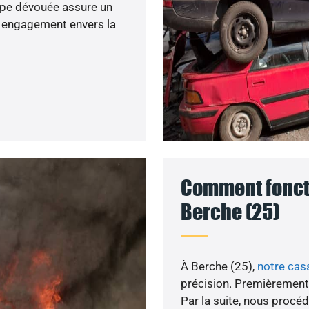
ipe dévouée assure un
re engagement envers la
Comment foncti
Berche (25)
À Berche (25),
notre cas
précision. Premièrement,
Par la suite, nous procé