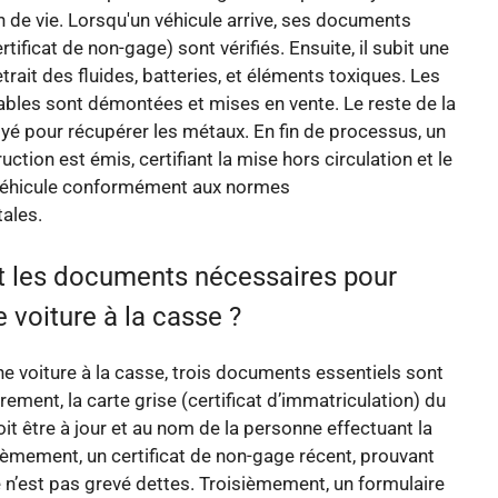
in de vie. Lorsqu'un véhicule arrive, ses documents
ertificat de non-gage) sont vérifiés. Ensuite, il subit une
etrait des fluides, batteries, et éléments toxiques. Les
sables sont démontées et mises en vente. Le reste de la
oyé pour récupérer les métaux. En fin de processus, un
ruction est émis, certifiant la mise hors circulation et le
véhicule conformément aux normes
ales.
t les documents nécessaires pour
 voiture à la casse ?
e voiture à la casse, trois documents essentiels sont
rement, la carte grise (certificat d’immatriculation) du
oit être à jour et au nom de la personne effectuant la
èmement, un certificat de non-gage récent, prouvant
e n’est pas grevé dettes. Troisièmement, un formulaire