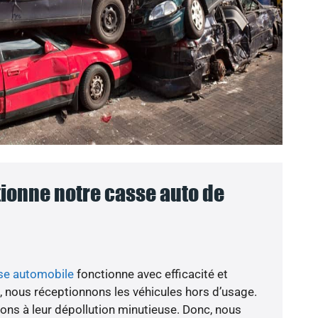
onne notre casse auto de
se automobile
fonctionne avec efficacité et
 nous réceptionnons les véhicules hors d’usage.
dons à leur dépollution minutieuse. Donc, nous