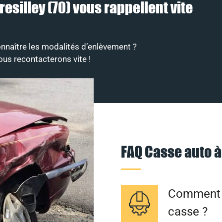
resilley (70) vous rappellent vite
nnaître les modalités d’enlèvement ?
ous recontacterons vite !
FAQ Casse auto à
Comment f
casse ?