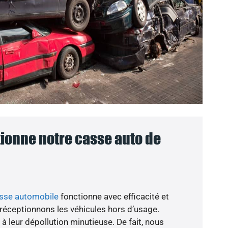
onne notre casse auto de
asse automobile
fonctionne avec efficacité et
 réceptionnons les véhicules hors d’usage.
à leur dépollution minutieuse. De fait, nous