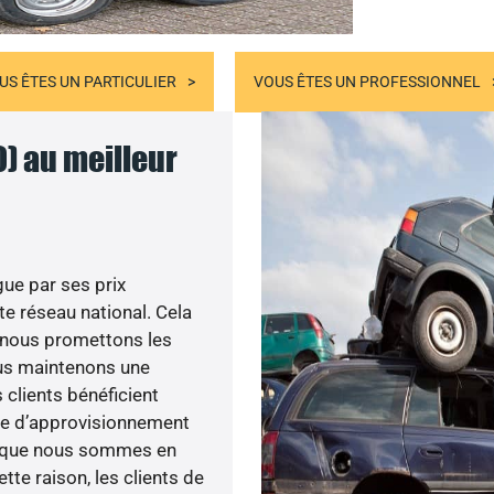
US ÊTES UN PARTICULIER
VOUS ÊTES UN PROFESSIONNEL
0) au meilleur
gue par ses prix
e réseau national. Cela
, nous promettons les
ous maintenons une
 clients bénéficient
ème d’approvisionnement
on que nous sommes en
tte raison, les clients de