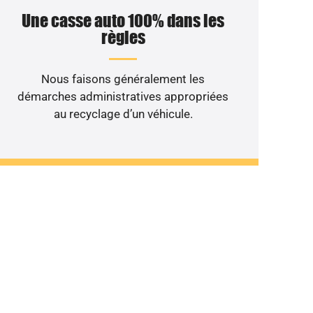
Une casse auto 100% dans les
règles
Nous faisons généralement les
démarches administratives appropriées
au recyclage d’un véhicule.
le non roulant