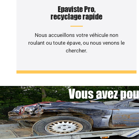
Epaviste Pro,
recyclage rapide
Nous accueillons votre véhicule non
roulant ou toute épave, ou nous venons le
chercher.
Vous avez pou