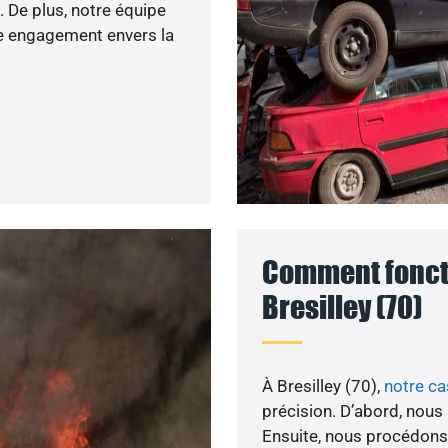
. De plus, notre équipe
re engagement envers la
Comment foncti
Bresilley (70)
À Bresilley (70),
notre c
précision. D’abord, nous
Ensuite, nous procédons 