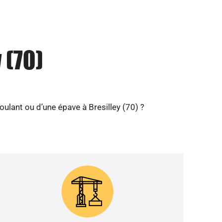
 (70)
ulant ou d’une épave à Bresilley (70) ?