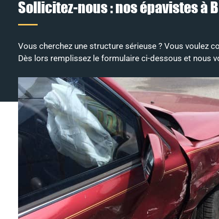
Sollicitez-nous : nos épavistes à B
Vous cherchez une structure sérieuse ? Vous voulez co
Dès lors remplissez le formulaire ci-dessous et nous v