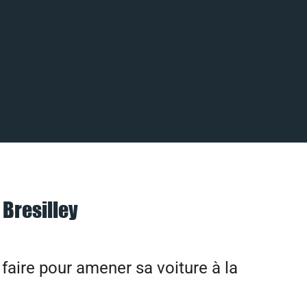
 Bresilley
aire pour amener sa voiture à la