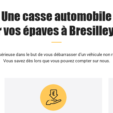
Une casse automobile
 vos épaves à Bresilley
ieuse dans le but de vous débarrasser d’un véhicule non ro
Vous savez dès lors que vous pouvez compter sur nous.