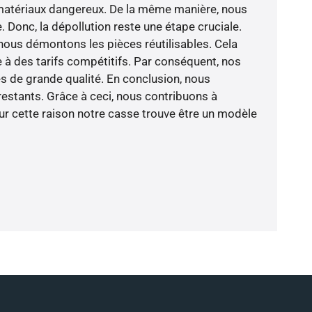
 matériaux dangereux. De la même manière, nous
 Donc, la dépollution reste une étape cruciale.
nous démontons les pièces réutilisables. Cela
à des tarifs compétitifs. Par conséquent, nos
es de grande qualité. En conclusion, nous
restants. Grâce à ceci, nous contribuons à
our cette raison notre casse trouve être un modèle