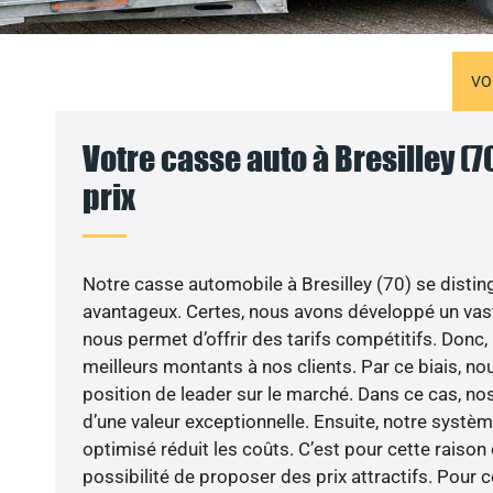
VO
Votre casse auto à Bresilley (7
prix
Notre casse automobile à Bresilley (70) se distin
avantageux. Certes, nous avons développé un vast
nous permet d’offrir des tarifs compétitifs. Donc
meilleurs montants à nos clients. Par ce biais, n
position de leader sur le marché. Dans ce cas, nos
d’une valeur exceptionnelle. Ensuite, notre syst
optimisé réduit les coûts. C’est pour cette rais
possibilité de proposer des prix attractifs. Pour ce