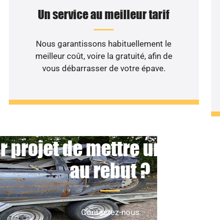
Un service au meilleur tarif
Nous garantissons habituellement le
meilleur coût, voire la gratuité, afin de
vous débarrasser de votre épave.
r projet de mettre un véhicu
au rebut ?
Contactez-nous