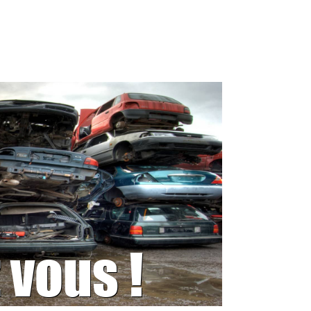
 vous !