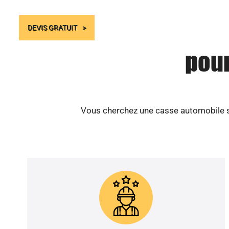
DEVIS GRATUIT
pour
Vous cherchez une casse automobile sér