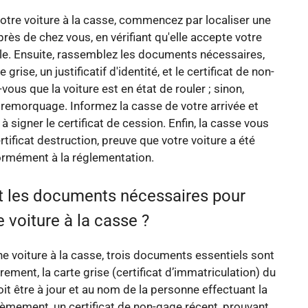
tre voiture à la casse, commencez par localiser une
rès de chez vous, en vérifiant qu'elle accepte votre
le. Ensuite, rassemblez les documents nécessaires,
grise, un justificatif d'identité, et le certificat de non-
ous que la voiture est en état de rouler ; sinon,
remorquage. Informez la casse de votre arrivée et
 signer le certificat de cession. Enfin, la casse vous
rtificat destruction, preuve que votre voiture a été
ormément à la réglementation.
t les documents nécessaires pour
 voiture à la casse ?
e voiture à la casse, trois documents essentiels sont
rement, la carte grise (certificat d’immatriculation) du
oit être à jour et au nom de la personne effectuant la
èmement, un certificat de non-gage récent, prouvant